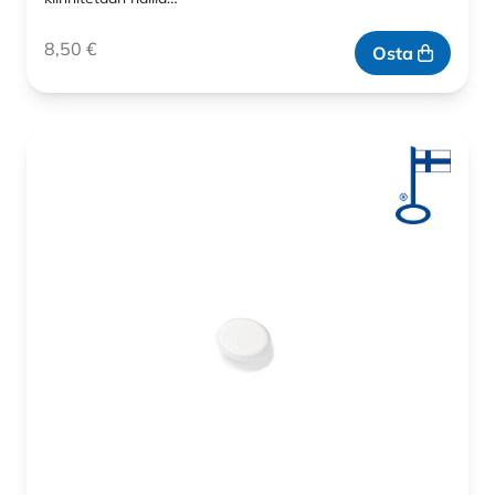
8,50
€
Osta