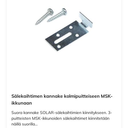
Sälekaihtimen kannake kolmipuitteiseen MSK-
ikkunaan
Suora kannake SOLAR-sälekaihtimien kiinnitykseen. 3-
puitteisten MSK-ikkunoiden sälekaihtimet kiinnitetään
näillä suorilla…