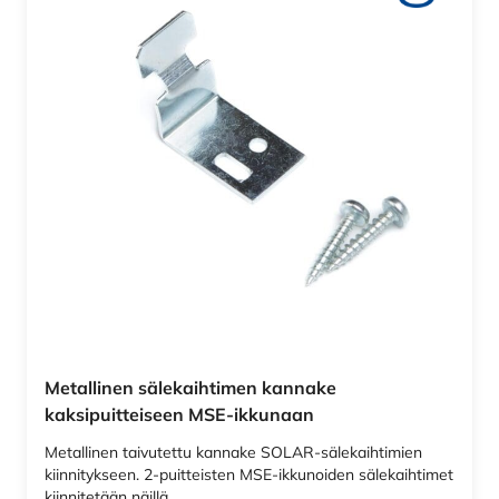
Metallinen sälekaihtimen kannake
kaksipuitteiseen MSE-ikkunaan
Metallinen taivutettu kannake SOLAR-sälekaihtimien
kiinnitykseen. 2-puitteisten MSE-ikkunoiden sälekaihtimet
kiinnitetään näillä…