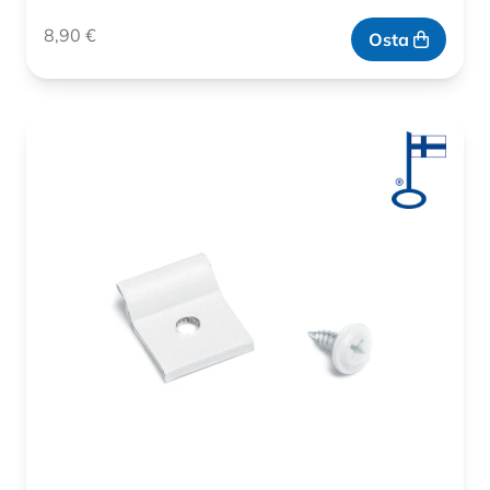
8,90
€
Osta