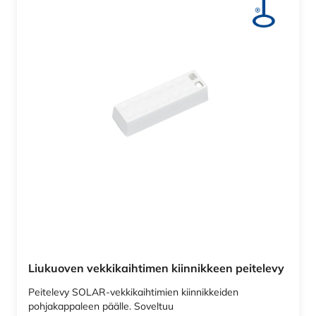
Liukuoven vekkikaihtimen kiinnikkeen peitelevy
Peitelevy SOLAR-vekkikaihtimien kiinnikkeiden
pohjakappaleen päälle. Soveltuu