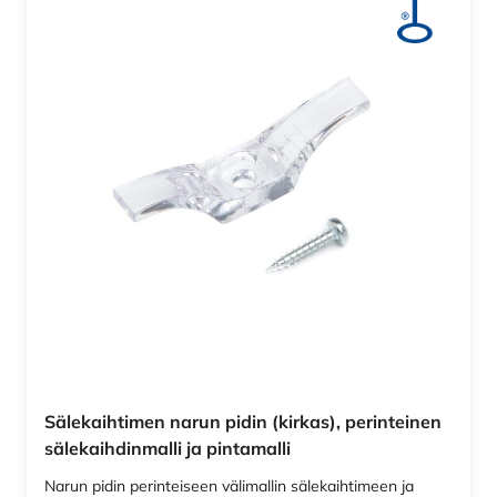
Sälekaihtimen narun pidin (kirkas), perinteinen
sälekaihdinmalli ja pintamalli
Narun pidin perinteiseen välimallin sälekaihtimeen ja