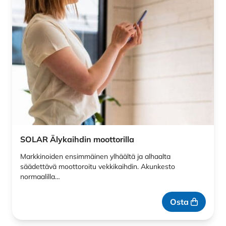
SOLAR Älykaihdin moottorilla
Markkinoiden ensimmäinen ylhäältä ja alhaalta
säädettävä moottoroitu vekkikaihdin. Akunkesto
normaalilla…
Osta