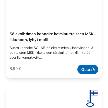
Sälekaihtimen kannake kolmipuitteiseen MSK-
ikkunaan, lyhyt malli
Suora kannake SOLAR-sälekaihtimien kiinnitykseen. 3-
puitteisten MSK-ikkunoiden sälekaihtimet kiinnitetään
suorilla kannakkeilla.…
8,90
€
Osta