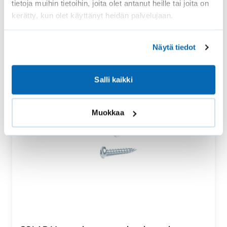
tietoja muihin tietoihin, joita olet antanut heille tai joita on
kerätty, kun olet käyttänyt heidän palvelujaan.
Näytä tiedot
Salli kaikki
Muokkaa