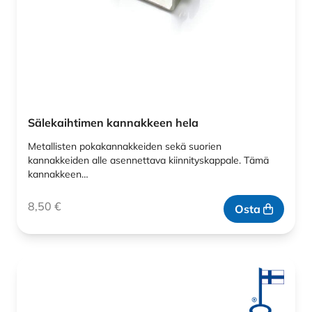
Sälekaihtimen kannakkeen hela
Metallisten pokakannakkeiden sekä suorien
kannakkeiden alle asennettava kiinnityskappale. Tämä
kannakkeen…
8,50
€
Osta