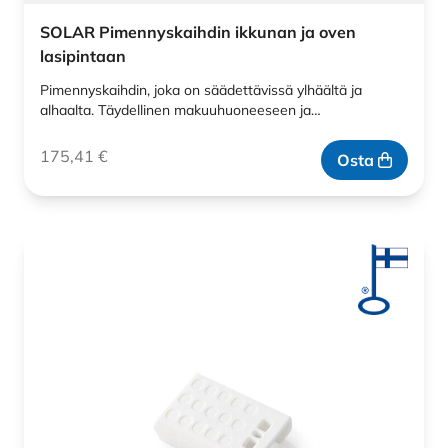
SOLAR Pimennyskaihdin ikkunan ja oven
lasipintaan
Pimennyskaihdin, joka on säädettävissä ylhäältä ja
alhaalta. Täydellinen makuuhuoneeseen ja…
175,41
€
Osta