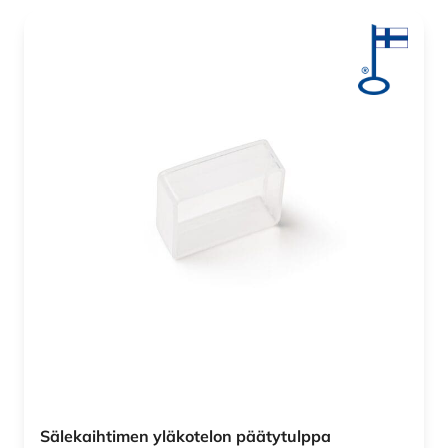
Sälekaihtimen yläkotelon päätytulppa