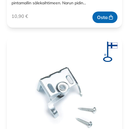
pintamallin sälekaihtimeen. Narun pidin…
10,90
€
Osta