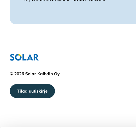
© 2026 Solar Kaihdin Oy
Tilaa uutiskirje