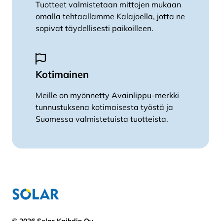
Tuotteet valmistetaan mittojen mukaan
omalla tehtaallamme Kalajoella, jotta ne
sopivat täydellisesti paikoilleen.
Kotimainen
Meille on myönnetty Avainlippu-merkki
tunnustuksena kotimaisesta työstä ja
Suomessa valmistetuista tuotteista.