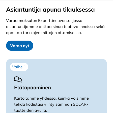
Asiantuntija apuna tilauksessa
Varaa maksuton Experttineuvonta, jossa
asiantuntijamme auttaa sinua tuotevalinnoissa sekä
opastaa tarkkojen mittojen ottamisessa.
Varaa nyt
Vaihe 1
Etätapaaminen
Kartoitamme yhdessä, kuinka voisimme
tehdä kodistasi viihtyisämmän SOLAR-
tuotteiden avulla.