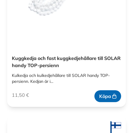
Kuggkedja och fast kuggkedjehållare till SOLAR
handy TOP-persienn
Kulkedja och kulkedjehållare till SOLAR handy TOP-
persienn. Kedjan är i…
11,50
€
Köpa