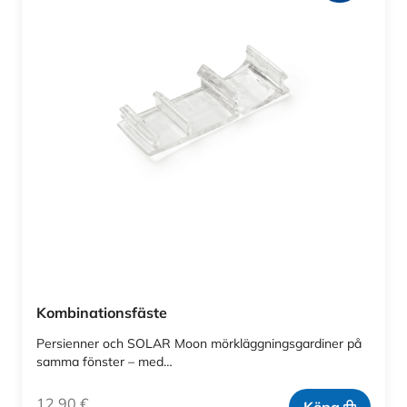
Kombinationsfäste
Persienner och SOLAR Moon mörkläggningsgardiner på
samma fönster – med…
12,90
€