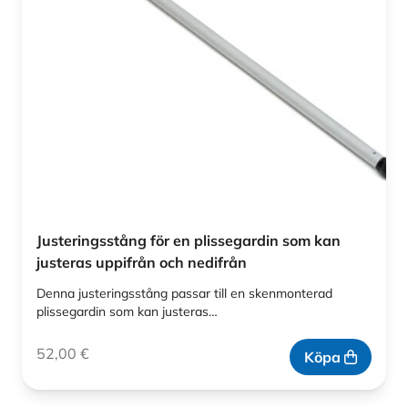
Justeringsstång för en plissegardin som kan
justeras uppifrån och nedifrån
Denna justeringsstång passar till en skenmonterad
plissegardin som kan justeras…
52,00
€
Köpa