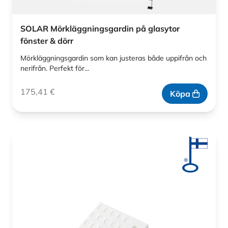
SOLAR Mörkläggningsgardin på glasytor
fönster & dörr
Mörkläggningsgardin som kan justeras både uppifrån och
nerifrån. Perfekt för…
175,41
€
Köpa