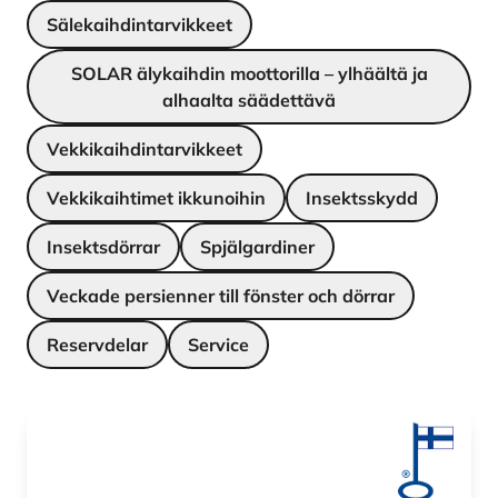
Sälekaihdintarvikkeet
SOLAR älykaihdin moottorilla – ylhäältä ja
alhaalta säädettävä
Vekkikaihdintarvikkeet
Vekkikaihtimet ikkunoihin
Insektsskydd
Insektsdörrar
Spjälgardiner
Veckade persienner till fönster och dörrar
Reservdelar
Service