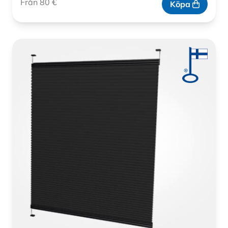
Från 80 €
Köpa