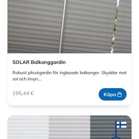
SOLAR Balkonggardin
Robust plisségardin för inglasade balkonger. Skyddar mot
sol och insyn.…
195,44
€
Köpa