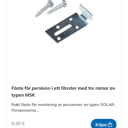
Fäste för persienn i ett fönster med tre ramar av
typen MSK
Rakt fäste för montering av persienner av typen SOLAR.
Persiennerna…
8,90
€
Köpa