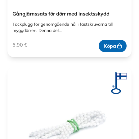
Gångjärnssats för dörr med insektsskydd
Täckplugg för genomgående hål i fästskruvarna till
myggdörren. Denna del…
6,90
€
Köpa