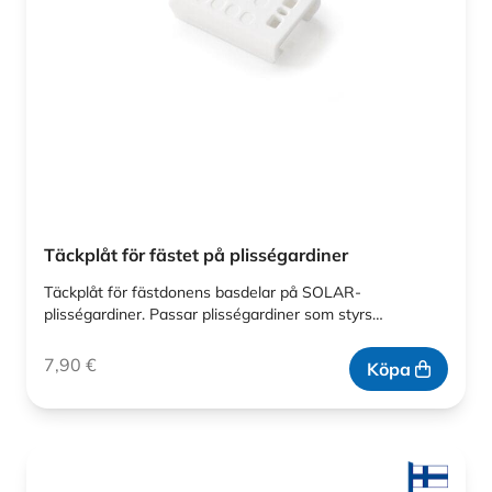
Täckplåt för fästet på plisségardiner
Täckplåt för fästdonens basdelar på SOLAR-
plisségardiner. Passar plisségardiner som styrs…
7,90
€
Köpa