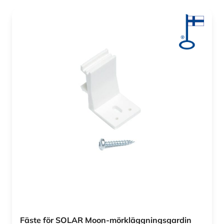
Fäste för SOLAR Moon-mörkläggningsgardin