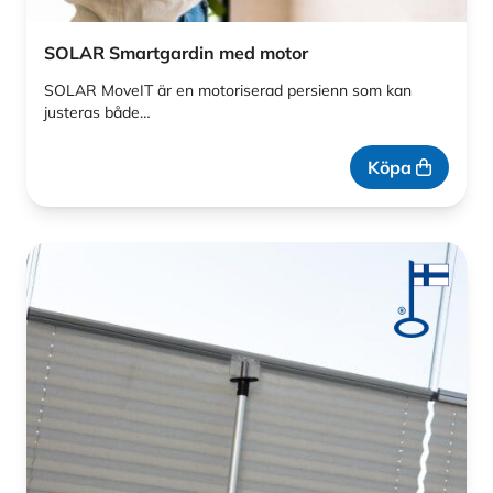
SOLAR Smartgardin med motor
SOLAR MoveIT är en motoriserad persienn som kan
justeras både…
Köpa