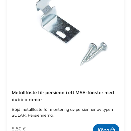
Metallfäste för persienn i ett MSE-fönster med
dubbla ramar
Böjd metallfäste för montering av persienner av typen
SOLAR. Persiennerna…
8,50
€
Köpa