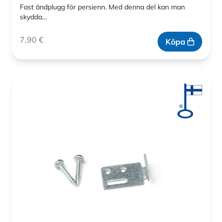
Fast ändplugg för persienn. Med denna del kan man
skydda…
7,90
€
Köpa