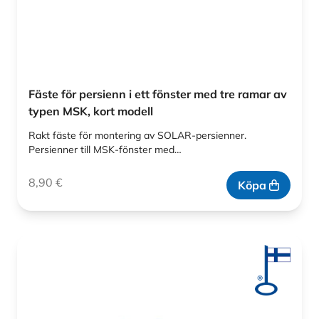
Fäste för persienn i ett fönster med tre ramar av
typen MSK, kort modell
Rakt fäste för montering av SOLAR-persienner.
Persienner till MSK-fönster med…
8,90
€
Köpa