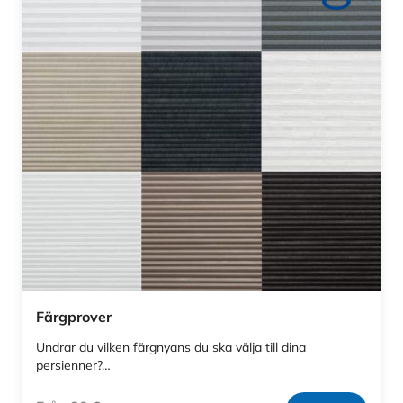
Färgprover
Undrar du vilken färgnyans du ska välja till dina
persienner?…