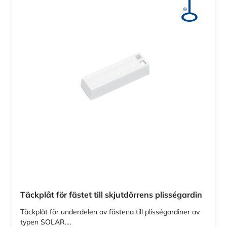
Täckplåt för fästet till skjutdörrens plisségardin
Täckplåt för underdelen av fästena till plisségardiner av
typen SOLAR.…