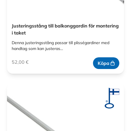
Justeringsstång till balkonggardin för montering
i taket
Denna justeringsstång passar till plisségardiner med
handtag som kan justeras…
52,00
€
Köpa