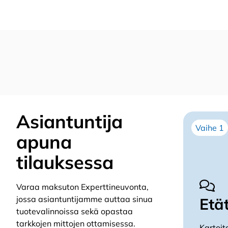
Asiantuntija
Vaihe 1
apuna
tilauksessa
Varaa maksuton Experttineuvonta,
jossa asiantuntijamme auttaa sinua
Etä
tuotevalinnoissa sekä opastaa
tarkkojen mittojen ottamisessa.
Kartoi