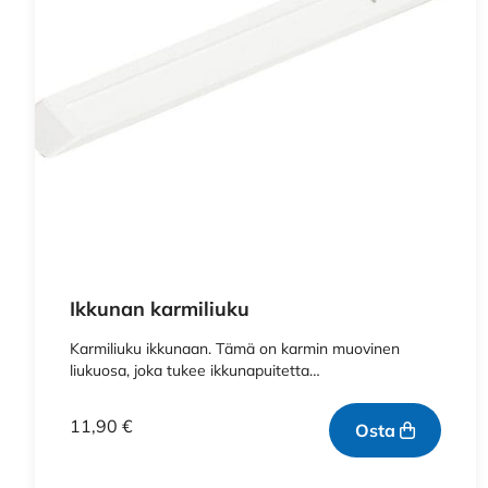
Ikkunan karmiliuku
Karmiliuku ikkunaan. Tämä on karmin muovinen
liukuosa, joka tukee ikkunapuitetta…
11,90
€
Osta