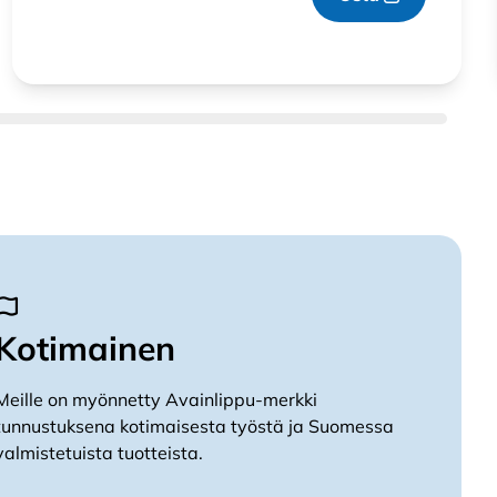
Kotimainen
Meille on myönnetty Avainlippu-merkki
tunnustuksena kotimaisesta työstä ja Suomessa
valmistetuista tuotteista.