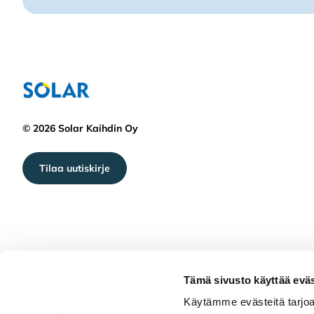
© 2026 Solar Kaihdin Oy
Tilaa uutiskirje
Tämä sivusto käyttää eväs
Käytämme evästeitä tarjoa