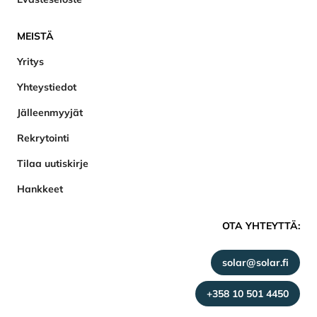
MEISTÄ
Yritys
Yhteystiedot
Jälleenmyyjät
Rekrytointi
Tilaa uutiskirje
Hankkeet
OTA YHTEYTTÄ:
solar@solar.fi
+358 10 501 4450