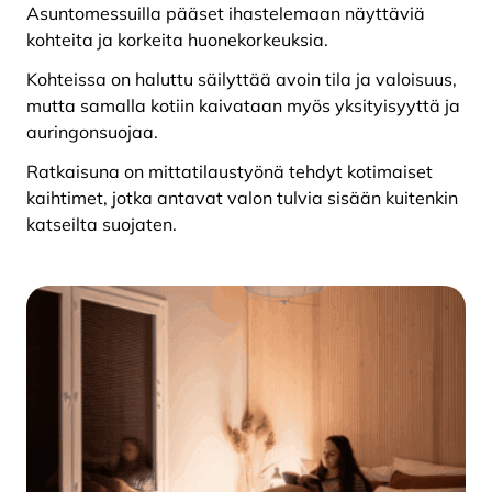
Asuntomessuilla pääset ihastelemaan näyttäviä
kohteita ja korkeita huonekorkeuksia.
Kohteissa on haluttu säilyttää avoin tila ja valoisuus,
mutta samalla kotiin kaivataan myös yksityisyyttä ja
auringonsuojaa.
Ratkaisuna on mittatilaustyönä tehdyt kotimaiset
kaihtimet, jotka antavat valon tulvia sisään kuitenkin
katseilta suojaten.