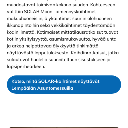
muodostavat toimivan kokonaisuuden. Kohteeseen
valittiin SOLAR Moon -pimennyskaihtimet
makuuhuoneisiin, älykaihtimet suuriin olohuoneen
ikkunapintoihin sekä vekkikaihtimet täydentämään
kodin ilmettä. Kotimaiset mittatilausratkaisut tuovat
kotiin yksityisyyttä, asumismukavuutta, hyvää unta
ja arkea helpottavaa älykkyyttä tinkimättä
näyttävästä lopputuloksesta. Kaihdinratkaisut, jotka
sulautuvat huolella suunniteltuun sisustukseen ja
lapsiperhearkeen.
Katso, miltä SOLAR-kaihtimet näyttävät
Lempäälän Asuntomessuilla