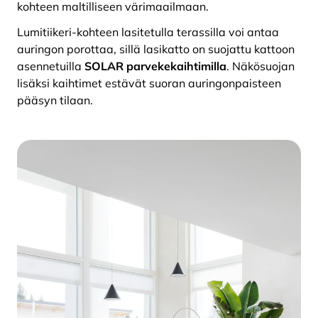
kohteen maltilliseen värimaailmaan.
Lumitiikeri-kohteen lasitetulla terassilla voi antaa
auringon porottaa, sillä lasikatto on suojattu kattoon
asennetuilla
SOLAR parvekekaihtimilla
. Näkösuojan
lisäksi kaihtimet estävät suoran auringonpaisteen
pääsyn tilaan.