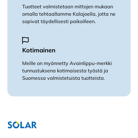
Tuotteet valmistetaan mittojen mukaan
omalla tehtaallamme Kalajoella, jotta ne
sopivat täydellisesti paikoilleen.
Kotimainen
Meille on myönnetty Avainlippu-merkki
tunnustuksena kotimaisesta työstä ja
Suomessa valmistetuista tuotteista.