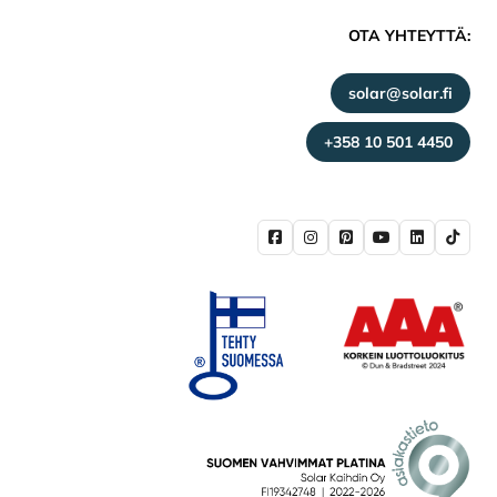
OTA YHTEYTTÄ:
solar@solar.fi
+358 10 501 4450