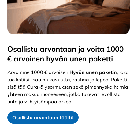
Osallistu arvontaan ja voita 1000
€ arvoinen hyvän unen paketti
Arvomme 1000 € arvoisen
Hyvän unen paketin
, joka
tuo kotiisi lisää mukavuutta, rauhaa ja lepoa. Paketti
sisältää Oura-älysormuksen sekä pimennyskaihtimia
yhteen makuuhuoneeseen, jotka tukevat levollista
unta ja viihtyisämpää arkea.
Osallistu arvontaan täältä