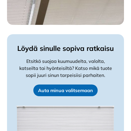
Löydä sinulle sopiva ratkaisu
Etsitkö suojaa kuumuudelta, valolta,
katseilta tai hyönteisiltä? Katso mikä tuote
sopii juuri sinun tarpeisiisi parhaiten.
Auta minua valitsemaan