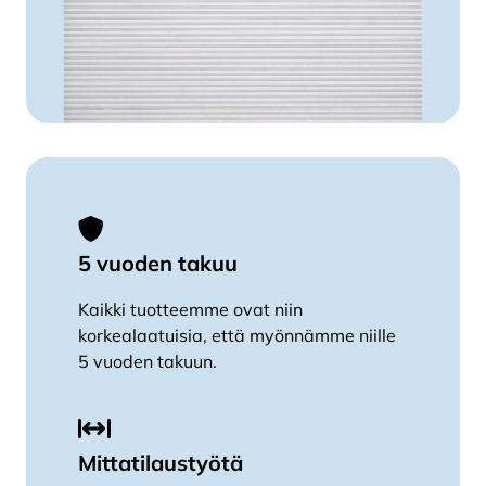
5 vuoden takuu
Kaikki tuotteemme ovat niin
korkealaatuisia, että myönnämme niille
5 vuoden takuun.
Mittatilaustyötä