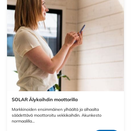
SOLAR Älykaihdin moottorilla
Markkinoiden ensimmäinen ylhäältä ja alhaalta
säädettävä moottoroitu vekkikaihdin. Akunkesto
normaalilla…