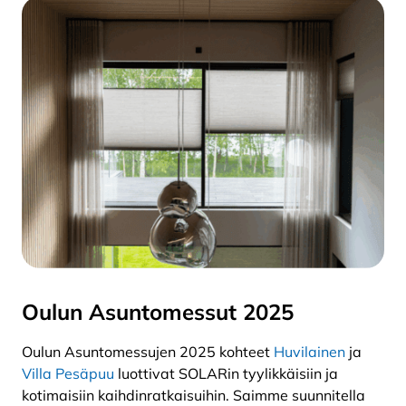
Oulun Asuntomessut 2025
Oulun Asuntomessujen 2025 kohteet
Huvilainen
ja
Villa Pesäpuu
luottivat SOLARin tyylikkäisiin ja
kotimaisiin kaihdinratkaisuihin. Saimme suunnitella