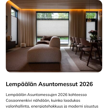
Lempäälän Asuntomessut 2026
Lempäälän Asuntomessujen 2026 kohteessa
Casaonnenkivi nähdään, kuinka laadukas
valonhallinta, energiatehokkuus ja moderni sisustus