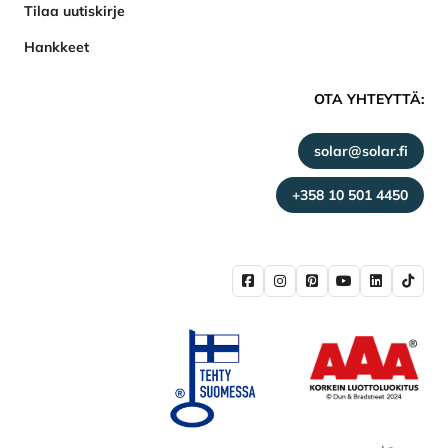
Tilaa uutiskirje
Hankkeet
OTA YHTEYTTÄ:
solar@solar.fi
+358 10 501 4450