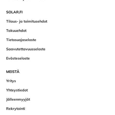
SOLAR.FI
Tilaus- ja toimitusehdot
Takuuehdot
Tietosuojaseloste
Saavutettavuusseloste
Evästeseloste
MEISTÄ
Yritys
Yhteystiedot
Jälleenmyyjät
Rekrytointi