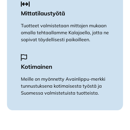
Mittatilaustyötä
Tuotteet valmistetaan mittojen mukaan
omalla tehtaallamme Kalajoella, jotta ne
sopivat täydellisesti paikoilleen.
Kotimainen
Meille on myönnetty Avainlippu-merkki
tunnustuksena kotimaisesta työstä ja
Suomessa valmistetuista tuotteista.