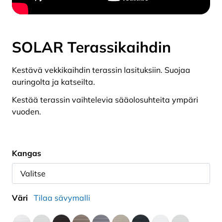
SOLAR Terassikaihdin
Kestävä vekkikaihdin terassin lasituksiin. Suojaa
auringolta ja katseilta.
Kestää terassin vaihtelevia sääolosuhteita ympäri
vuoden.
Kangas
Väri
Tilaa sävymalli