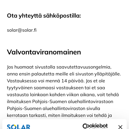
Ota yhteyttä sähköpostilla:
solar@solar.fi
Valvontaviranomainen
Jos huomaat sivustolla saavutettavuusongelmia,
anna ensin palautetta meille eli sivuston ylläpitäjälle.
Vastauksessa voi mennä 14 päivää. Jos et ole
tyytyväinen saamaasi vastaukseen tai et saa
vastausta lainkaan kahden viikon aikana, voit tehdä
ilmoituksen Pohjois-Suomen aluehallintovirastoon
Pohjois-Suomen aluehallintoviraston sivulla
kerrotaan tarkasti, miten ilmoituksen voi tehdä ja
miten asia käsitellään.