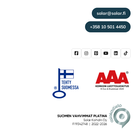
solar@solar.fi
+358 10 501 4450