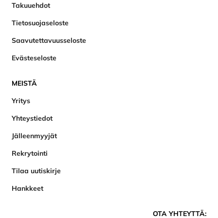
Takuuehdot
Tietosuojaseloste
Saavutettavuusseloste
Evästeseloste
MEISTÄ
Yritys
Yhteystiedot
Jälleenmyyjät
Rekrytointi
Tilaa uutiskirje
Hankkeet
OTA YHTEYTTÄ: