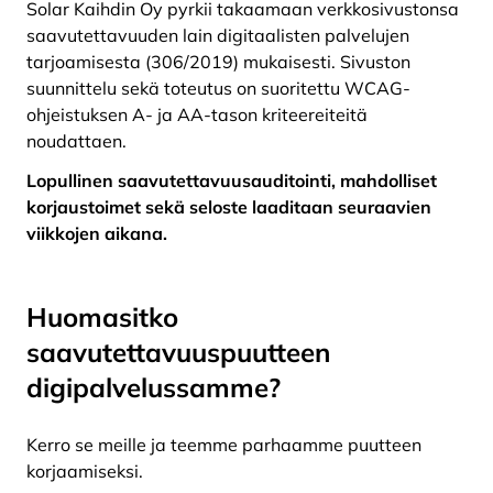
Solar Kaihdin Oy pyrkii takaamaan verkkosivustonsa
saavutettavuuden lain digitaalisten palvelujen
tarjoamisesta (306/2019) mukaisesti. Sivuston
suunnittelu sekä toteutus on suoritettu WCAG-
ohjeistuksen A- ja AA-tason kriteereiteitä
noudattaen.
Lopullinen saavutettavuusauditointi, mahdolliset
korjaustoimet sekä seloste laaditaan seuraavien
viikkojen aikana.
Huomasitko
saavutettavuuspuutteen
digipalvelussamme?
Kerro se meille ja teemme parhaamme puutteen
korjaamiseksi.