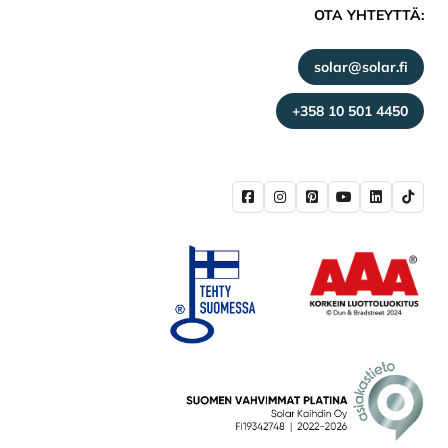
OTA YHTEYTTÄ:
solar@solar.fi
+358 10 501 4450