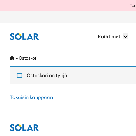
Hyppää
Tar
sisältöön
Kaihtimet
»
Ostoskori
Ostoskori on tyhjä.
Takaisin kauppaan