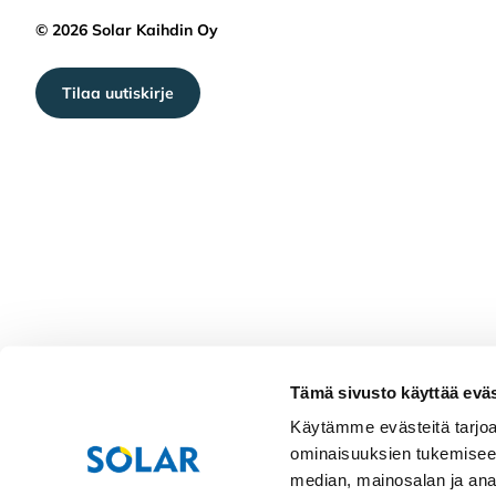
© 2026 Solar Kaihdin Oy
Tilaa uutiskirje
Tämä sivusto käyttää eväs
Käytämme evästeitä tarjoa
ominaisuuksien tukemisee
median, mainosalan ja ana