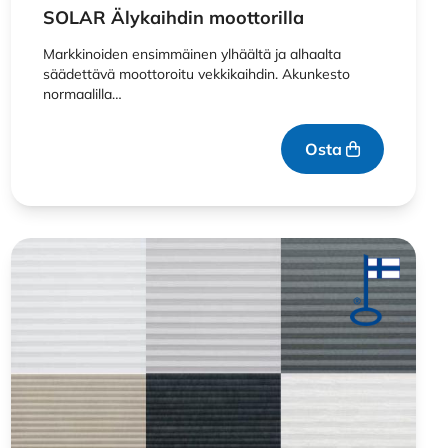
SOLAR Älykaihdin moottorilla
Markkinoiden ensimmäinen ylhäältä ja alhaalta
säädettävä moottoroitu vekkikaihdin. Akunkesto
normaalilla…
Osta