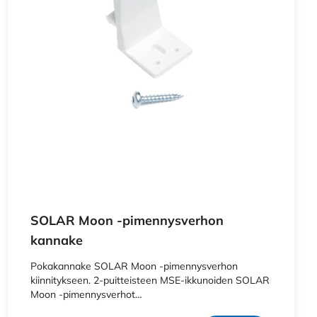
SOLAR Moon -pimennysverhon
kannake
Pokakannake SOLAR Moon -pimennysverhon
kiinnitykseen. 2-puitteisteen MSE-ikkunoiden SOLAR
Moon -pimennysverhot…