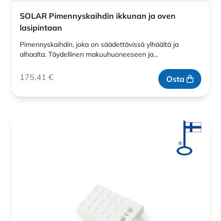
SOLAR Pimennyskaihdin ikkunan ja oven
lasipintaan
Pimennyskaihdin, joka on säädettävissä ylhäältä ja
alhaalta. Täydellinen makuuhuoneeseen ja…
175,41
€
Osta