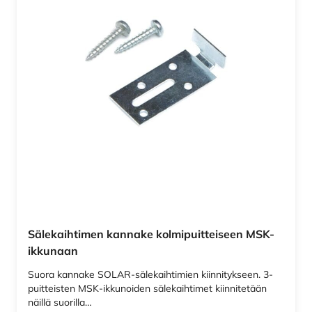
Sälekaihtimen kannake kolmipuitteiseen MSK-
ikkunaan
Suora kannake SOLAR-sälekaihtimien kiinnitykseen. 3-
puitteisten MSK-ikkunoiden sälekaihtimet kiinnitetään
näillä suorilla…