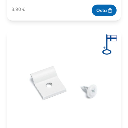
8,90
€
Osta