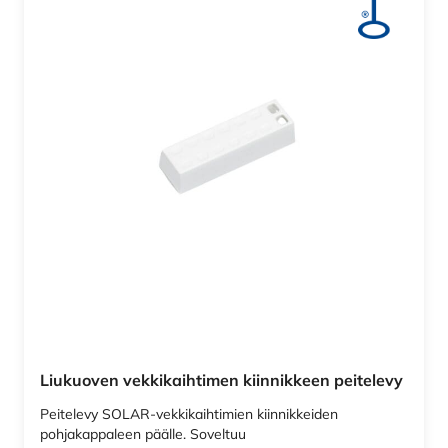
Liukuoven vekkikaihtimen kiinnikkeen peitelevy
Peitelevy SOLAR-vekkikaihtimien kiinnikkeiden
pohjakappaleen päälle. Soveltuu