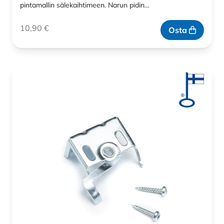
pintamallin sälekaihtimeen. Narun pidin…
10,90
€
Osta