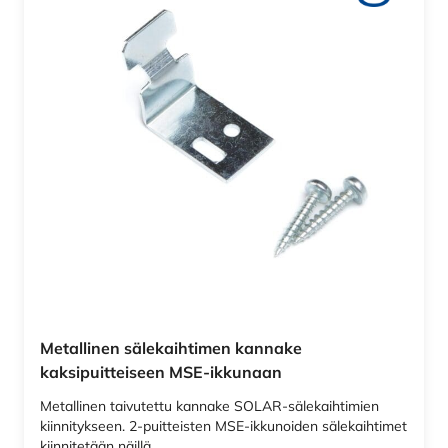
Metallinen sälekaihtimen kannake
kaksipuitteiseen MSE-ikkunaan
Metallinen taivutettu kannake SOLAR-sälekaihtimien
kiinnitykseen. 2-puitteisten MSE-ikkunoiden sälekaihtimet
kiinnitetään näillä…