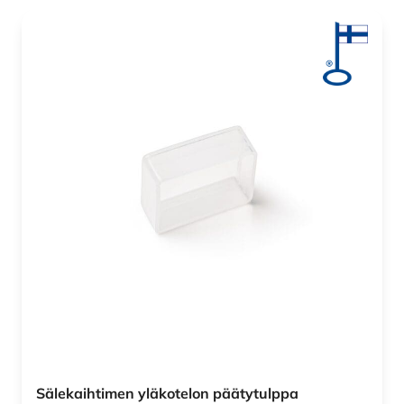
Sälekaihtimen yläkotelon päätytulppa