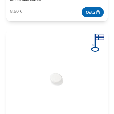
8,50
€
Osta