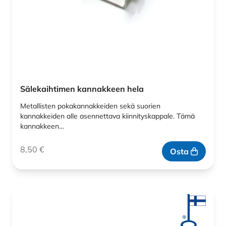
Sälekaihtimen kannakkeen hela
Metallisten pokakannakkeiden sekä suorien
kannakkeiden alle asennettava kiinnityskappale. Tämä
kannakkeen…
8,50
€
Osta