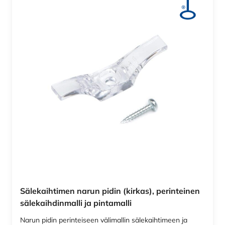
Sälekaihtimen narun pidin (kirkas), perinteinen
sälekaihdinmalli ja pintamalli
Narun pidin perinteiseen välimallin sälekaihtimeen ja