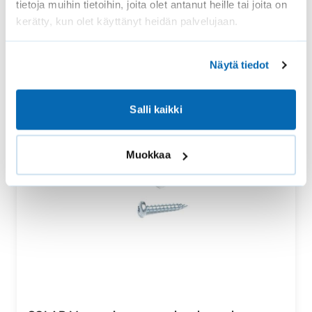
tietoja muihin tietoihin, joita olet antanut heille tai joita on
kerätty, kun olet käyttänyt heidän palvelujaan.
Näytä tiedot
Salli kaikki
Muokkaa