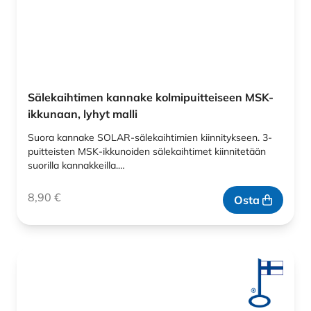
Sälekaihtimen kannake kolmipuitteiseen MSK-
ikkunaan, lyhyt malli
Suora kannake SOLAR-sälekaihtimien kiinnitykseen. 3-
puitteisten MSK-ikkunoiden sälekaihtimet kiinnitetään
suorilla kannakkeilla.…
8,90
€
Osta