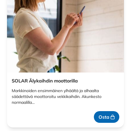
SOLAR Älykaihdin moottorilla
Markkinoiden ensimmäinen ylhäältä ja alhaalta
säädettävä moottoroitu vekkikaihdin. Akunkesto
normaalilla…
Osta