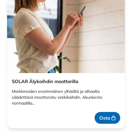
SOLAR Älykaihdin moottorilla
Markkinoiden ensimmäinen ylhäältä ja alhaalta
säädettävä moottoroitu vekkikaihdin. Akunkesto
normaalilla…
Osta