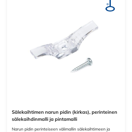
Sälekaihtimen narun pidin (kirkas), perinteinen
sälekaihdinmalli ja pintamalli
Narun pidin perinteiseen välimallin sälekaihtimeen ja