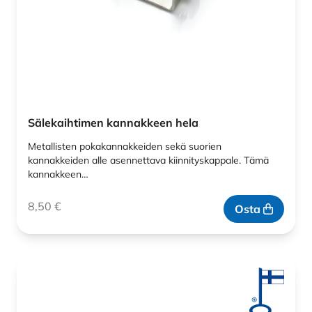
Sälekaihtimen kannakkeen hela
Metallisten pokakannakkeiden sekä suorien
kannakkeiden alle asennettava kiinnityskappale. Tämä
kannakkeen…
8,50
€
Osta