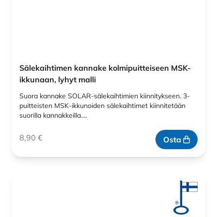
Sälekaihtimen kannake kolmipuitteiseen MSK-
ikkunaan, lyhyt malli
Suora kannake SOLAR-sälekaihtimien kiinnitykseen. 3-
puitteisten MSK-ikkunoiden sälekaihtimet kiinnitetään
suorilla kannakkeilla.…
8,90
€
Osta