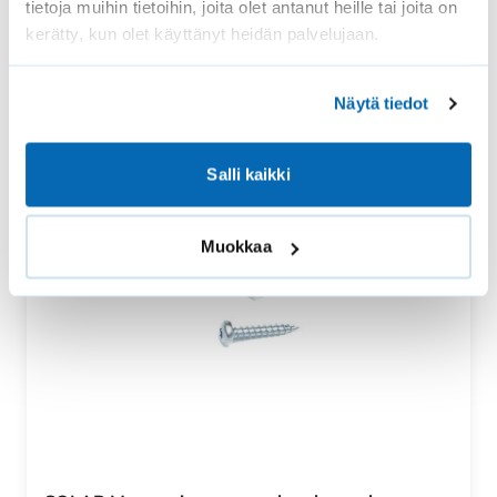
tietoja muihin tietoihin, joita olet antanut heille tai joita on
kerätty, kun olet käyttänyt heidän palvelujaan.
Näytä tiedot
Salli kaikki
Muokkaa