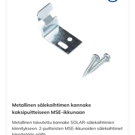
Metallinen sälekaihtimen kannake
kaksipuitteiseen MSE-ikkunaan
Metallinen taivutettu kannake SOLAR-sälekaihtimien
kiinnitykseen. 2-puitteisten MSE-ikkunoiden sälekaihtimet
kiinnitetään näillä…