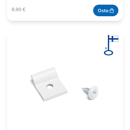
8,90
€
Osta