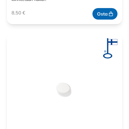
8,50
€
Osta