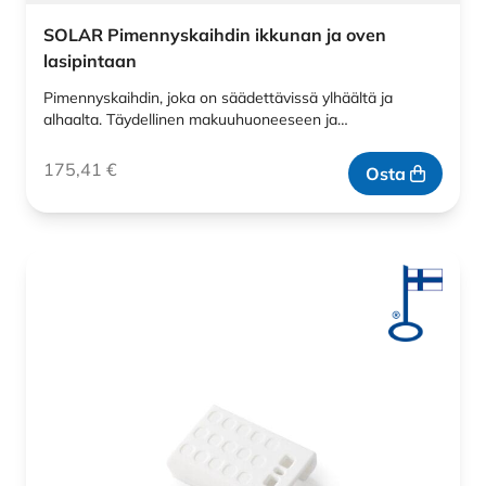
SOLAR Pimennyskaihdin ikkunan ja oven
lasipintaan
Pimennyskaihdin, joka on säädettävissä ylhäältä ja
alhaalta. Täydellinen makuuhuoneeseen ja…
175,41
€
Osta