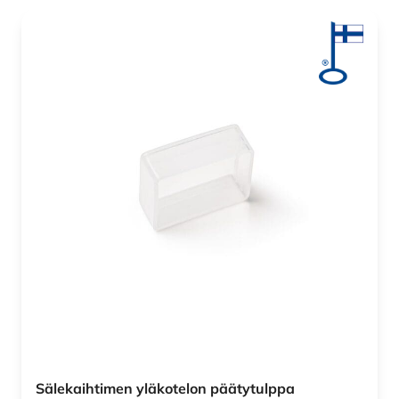
Sälekaihtimen yläkotelon päätytulppa