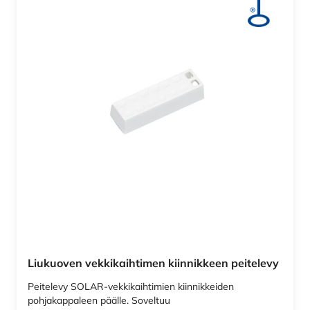
Liukuoven vekkikaihtimen kiinnikkeen peitelevy
Peitelevy SOLAR-vekkikaihtimien kiinnikkeiden
pohjakappaleen päälle. Soveltuu