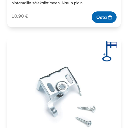
pintamallin sälekaihtimeen. Narun pidin…
10,90
€
Osta