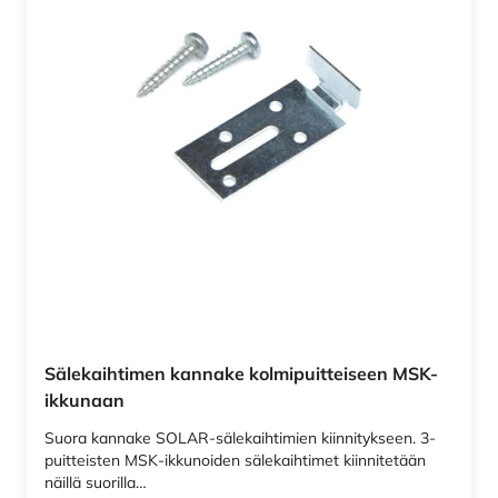
Sälekaihtimen kannake kolmipuitteiseen MSK-
ikkunaan
Suora kannake SOLAR-sälekaihtimien kiinnitykseen. 3-
puitteisten MSK-ikkunoiden sälekaihtimet kiinnitetään
näillä suorilla…