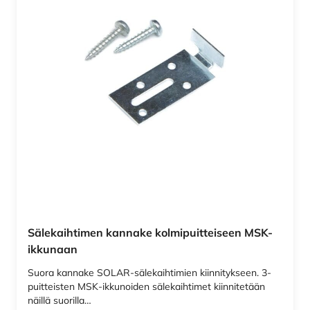
Sälekaihtimen kannake kolmipuitteiseen MSK-
ikkunaan
Suora kannake SOLAR-sälekaihtimien kiinnitykseen. 3-
puitteisten MSK-ikkunoiden sälekaihtimet kiinnitetään
näillä suorilla…