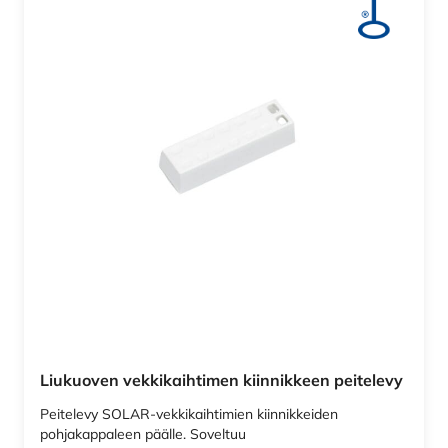
Liukuoven vekkikaihtimen kiinnikkeen peitelevy
Peitelevy SOLAR-vekkikaihtimien kiinnikkeiden
pohjakappaleen päälle. Soveltuu