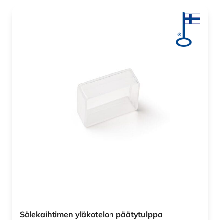
Sälekaihtimen yläkotelon päätytulppa