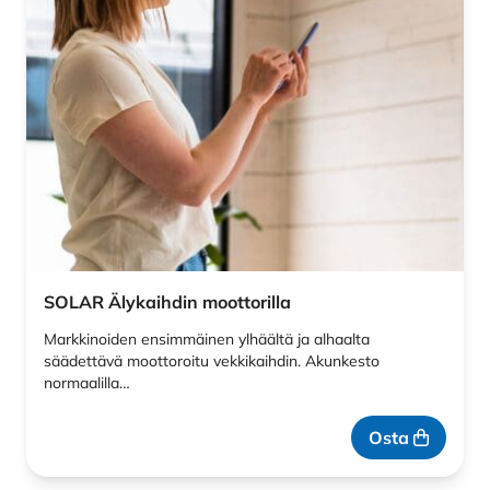
SOLAR Älykaihdin moottorilla
Markkinoiden ensimmäinen ylhäältä ja alhaalta
säädettävä moottoroitu vekkikaihdin. Akunkesto
normaalilla…
Osta