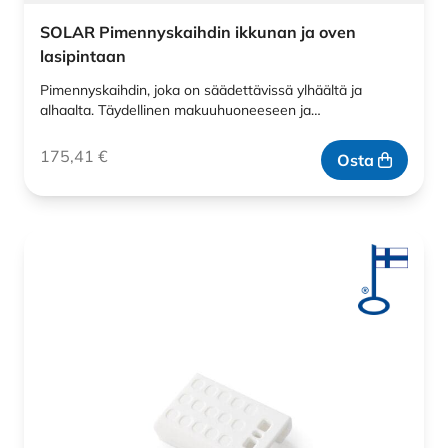
SOLAR Pimennyskaihdin ikkunan ja oven
lasipintaan
Pimennyskaihdin, joka on säädettävissä ylhäältä ja
alhaalta. Täydellinen makuuhuoneeseen ja…
175,41
€
Osta