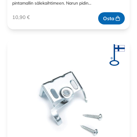
pintamallin sälekaihtimeen. Narun pidin…
10,90
€
Osta