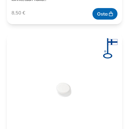
8,50
€
Osta