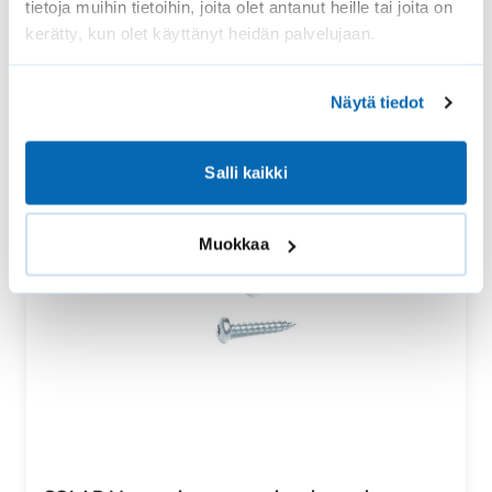
tietoja muihin tietoihin, joita olet antanut heille tai joita on
kerätty, kun olet käyttänyt heidän palvelujaan.
Näytä tiedot
Salli kaikki
Muokkaa