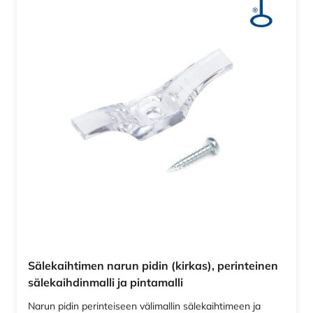
Sälekaihtimen narun pidin (kirkas), perinteinen
sälekaihdinmalli ja pintamalli
Narun pidin perinteiseen välimallin sälekaihtimeen ja