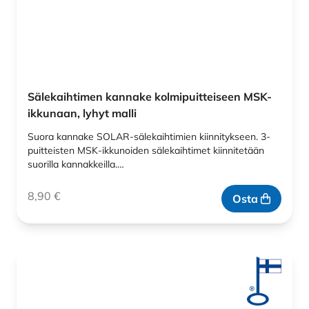
Sälekaihtimen kannake kolmipuitteiseen MSK-
ikkunaan, lyhyt malli
Suora kannake SOLAR-sälekaihtimien kiinnitykseen. 3-
puitteisten MSK-ikkunoiden sälekaihtimet kiinnitetään
suorilla kannakkeilla.…
8,90
€
Osta