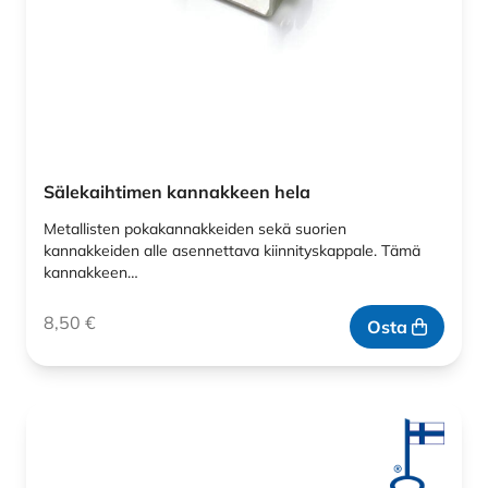
Sälekaihtimen kannakkeen hela
Metallisten pokakannakkeiden sekä suorien
kannakkeiden alle asennettava kiinnityskappale. Tämä
kannakkeen…
8,50
€
Osta