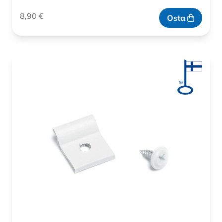
8,90
€
Osta