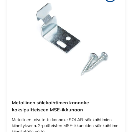
Metallinen sälekaihtimen kannake
kaksipuitteiseen MSE-ikkunaan
Metallinen taivutettu kannake SOLAR-sälekaihtimien
kiinnitykseen. 2-puitteisten MSE-ikkunoiden sälekaihtimet
kiinnitetään näillä…