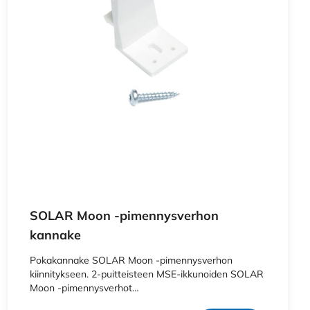
SOLAR Moon -pimennysverhon
kannake
Pokakannake SOLAR Moon -pimennysverhon
kiinnitykseen. 2-puitteisteen MSE-ikkunoiden SOLAR
Moon -pimennysverhot…