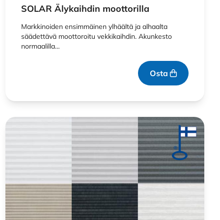
SOLAR Älykaihdin moottorilla
Markkinoiden ensimmäinen ylhäältä ja alhaalta
säädettävä moottoroitu vekkikaihdin. Akunkesto
normaalilla…
Osta