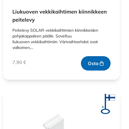
Liukuoven vekkikaihtimen kiinnikkeen
peitelevy
Peitelevy SOLAR-vekkikaihtimien kiinnikkeiden
pohjakappaleen päälle. Soveltuu
liukuoven vekkikaihtimiin. Värivaihtoehdot ovat
valkoinen,…
7,90
€
Osta