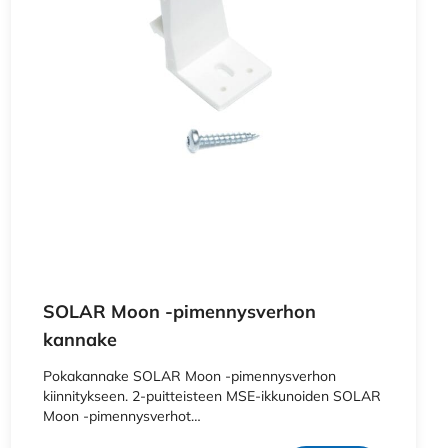
SOLAR Moon -pimennysverhon
kannake
Pokakannake SOLAR Moon -pimennysverhon
kiinnitykseen. 2-puitteisteen MSE-ikkunoiden SOLAR
Moon -pimennysverhot…