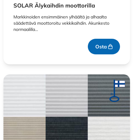
SOLAR Älykaihdin moottorilla
Markkinoiden ensimmäinen ylhäältä ja alhaalta
säädettävä moottoroitu vekkikaihdin. Akunkesto
normaalilla…
Osta