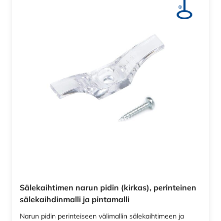
Sälekaihtimen narun pidin (kirkas), perinteinen
sälekaihdinmalli ja pintamalli
Narun pidin perinteiseen välimallin sälekaihtimeen ja