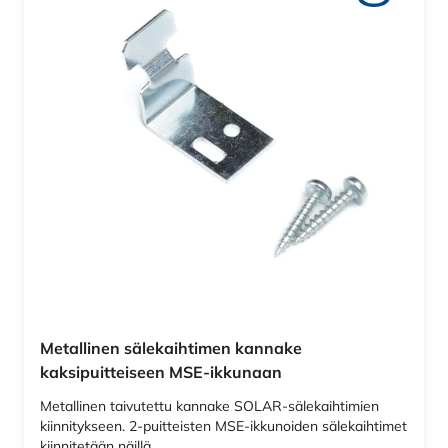
Metallinen sälekaihtimen kannake
kaksipuitteiseen MSE-ikkunaan
Metallinen taivutettu kannake SOLAR-sälekaihtimien
kiinnitykseen. 2-puitteisten MSE-ikkunoiden sälekaihtimet
kiinnitetään näillä…