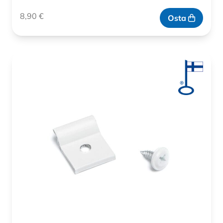
8,90
€
Osta