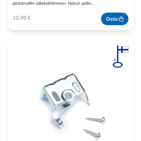
pintamallin sälekaihtimeen. Narun pidin…
10,90
€
Osta