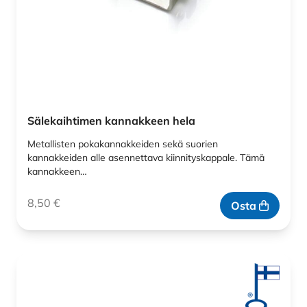
Sälekaihtimen kannakkeen hela
Metallisten pokakannakkeiden sekä suorien
kannakkeiden alle asennettava kiinnityskappale. Tämä
kannakkeen…
8,50
€
Osta