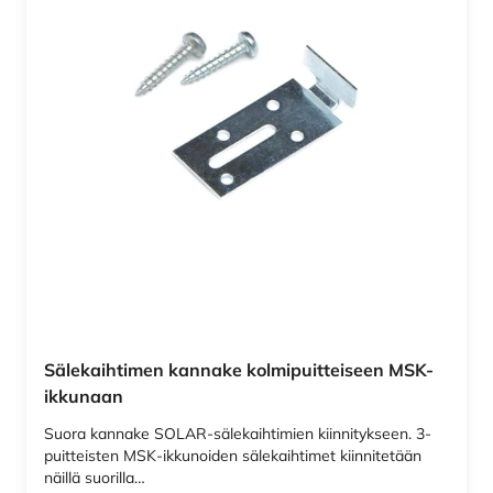
Sälekaihtimen kannake kolmipuitteiseen MSK-
ikkunaan
Suora kannake SOLAR-sälekaihtimien kiinnitykseen. 3-
puitteisten MSK-ikkunoiden sälekaihtimet kiinnitetään
näillä suorilla…