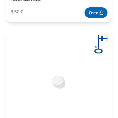
8,50
€
Osta