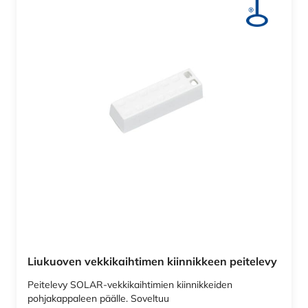
Liukuoven vekkikaihtimen kiinnikkeen peitelevy
Peitelevy SOLAR-vekkikaihtimien kiinnikkeiden
pohjakappaleen päälle. Soveltuu