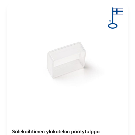
Sälekaihtimen yläkotelon päätytulppa