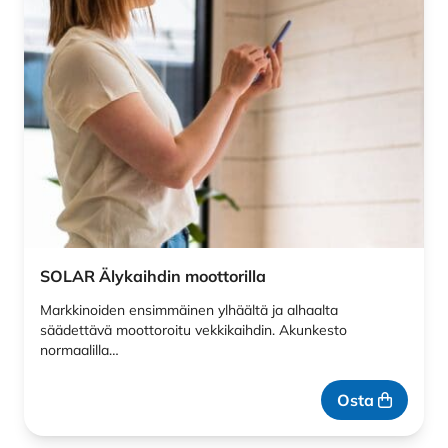
SOLAR Älykaihdin moottorilla
Markkinoiden ensimmäinen ylhäältä ja alhaalta
säädettävä moottoroitu vekkikaihdin. Akunkesto
normaalilla…
Osta