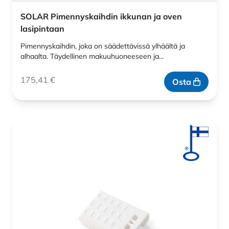
SOLAR Pimennyskaihdin ikkunan ja oven
lasipintaan
Pimennyskaihdin, joka on säädettävissä ylhäältä ja
alhaalta. Täydellinen makuuhuoneeseen ja…
175,41
€
Osta