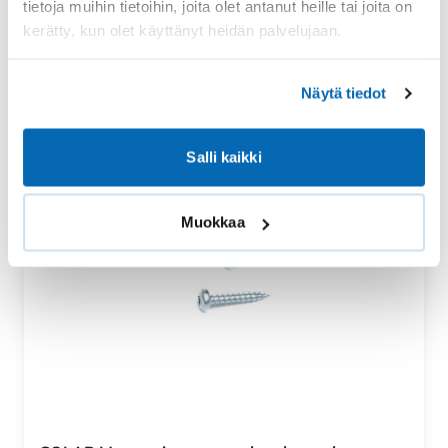
tietoja muihin tietoihin, joita olet antanut heille tai joita on
kerätty, kun olet käyttänyt heidän palvelujaan.
Näytä tiedot
Salli kaikki
Muokkaa