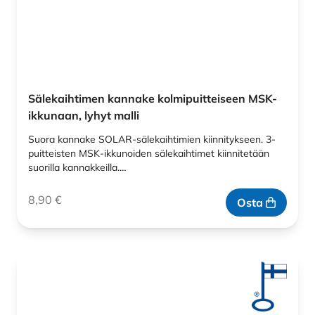
Sälekaihtimen kannake kolmipuitteiseen MSK-
ikkunaan, lyhyt malli
Suora kannake SOLAR-sälekaihtimien kiinnitykseen. 3-
puitteisten MSK-ikkunoiden sälekaihtimet kiinnitetään
suorilla kannakkeilla.…
8,90
€
Osta