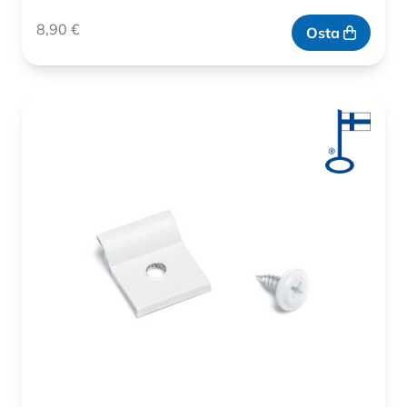
8,90
€
Osta