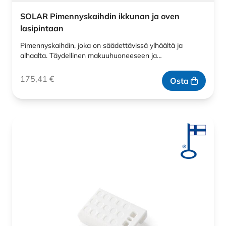
SOLAR Pimennyskaihdin ikkunan ja oven
lasipintaan
Pimennyskaihdin, joka on säädettävissä ylhäältä ja
alhaalta. Täydellinen makuuhuoneeseen ja…
175,41
€
Osta