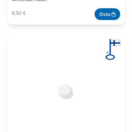
8,50
€
Osta