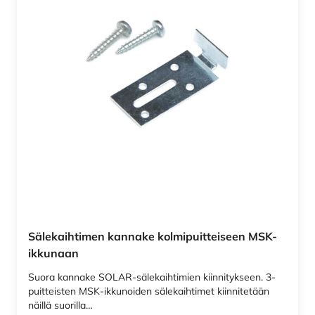
Sälekaihtimen kannake kolmipuitteiseen MSK-
ikkunaan
Suora kannake SOLAR-sälekaihtimien kiinnitykseen. 3-
puitteisten MSK-ikkunoiden sälekaihtimet kiinnitetään
näillä suorilla…