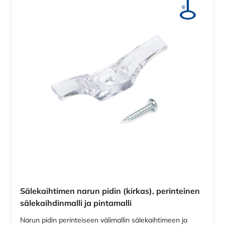
Sälekaihtimen narun pidin (kirkas), perinteinen
sälekaihdinmalli ja pintamalli
Narun pidin perinteiseen välimallin sälekaihtimeen ja