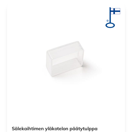
Sälekaihtimen yläkotelon päätytulppa