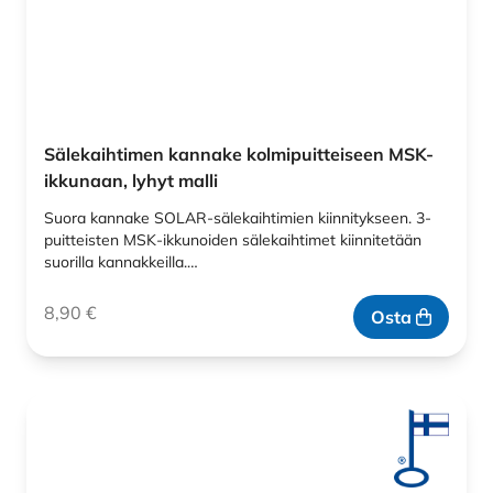
Sälekaihtimen kannake kolmipuitteiseen MSK-
ikkunaan, lyhyt malli
Suora kannake SOLAR-sälekaihtimien kiinnitykseen. 3-
puitteisten MSK-ikkunoiden sälekaihtimet kiinnitetään
suorilla kannakkeilla.…
8,90
€
Osta