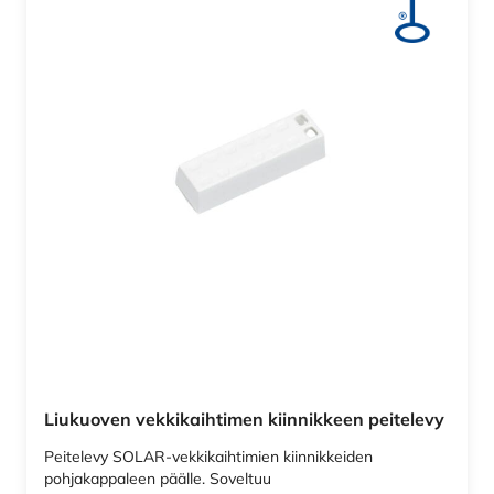
Liukuoven vekkikaihtimen kiinnikkeen peitelevy
Peitelevy SOLAR-vekkikaihtimien kiinnikkeiden
pohjakappaleen päälle. Soveltuu