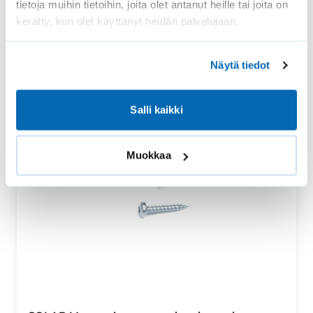
tietoja muihin tietoihin, joita olet antanut heille tai joita on
kerätty, kun olet käyttänyt heidän palvelujaan.
Näytä tiedot
Salli kaikki
Muokkaa