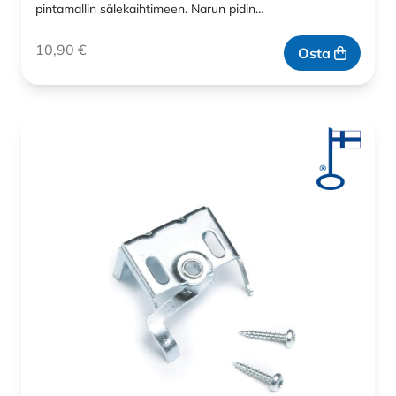
pintamallin sälekaihtimeen. Narun pidin…
10,90
€
Osta