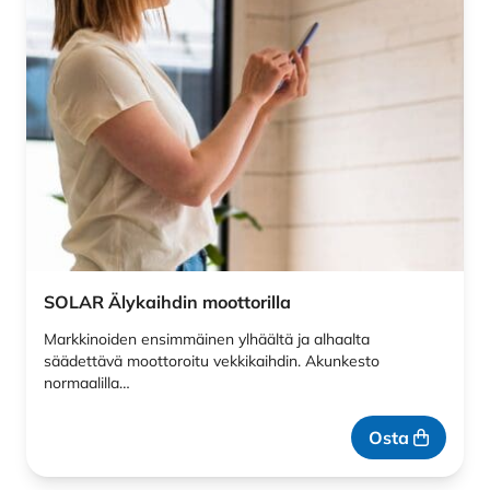
SOLAR Älykaihdin moottorilla
Markkinoiden ensimmäinen ylhäältä ja alhaalta
säädettävä moottoroitu vekkikaihdin. Akunkesto
normaalilla…
Osta