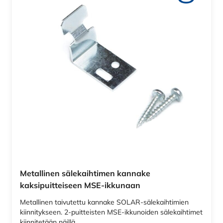
Metallinen sälekaihtimen kannake
kaksipuitteiseen MSE-ikkunaan
Metallinen taivutettu kannake SOLAR-sälekaihtimien
kiinnitykseen. 2-puitteisten MSE-ikkunoiden sälekaihtimet
kiinnitetään näillä…