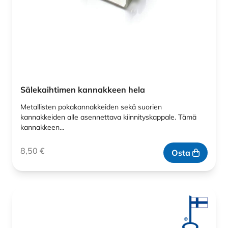
Sälekaihtimen kannakkeen hela
Metallisten pokakannakkeiden sekä suorien
kannakkeiden alle asennettava kiinnityskappale. Tämä
kannakkeen…
8,50
€
Osta