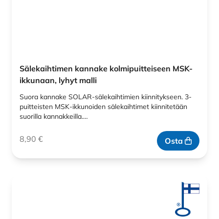
Sälekaihtimen kannake kolmipuitteiseen MSK-
ikkunaan, lyhyt malli
Suora kannake SOLAR-sälekaihtimien kiinnitykseen. 3-
puitteisten MSK-ikkunoiden sälekaihtimet kiinnitetään
suorilla kannakkeilla.…
8,90
€
Osta