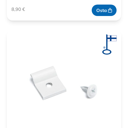
8,90
€
Osta