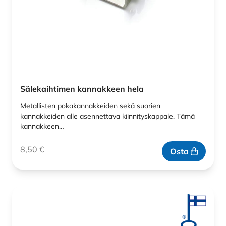
Sälekaihtimen kannakkeen hela
Metallisten pokakannakkeiden sekä suorien
kannakkeiden alle asennettava kiinnityskappale. Tämä
kannakkeen…
8,50
€
Osta