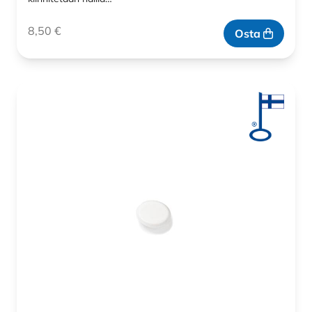
8,50
€
Osta