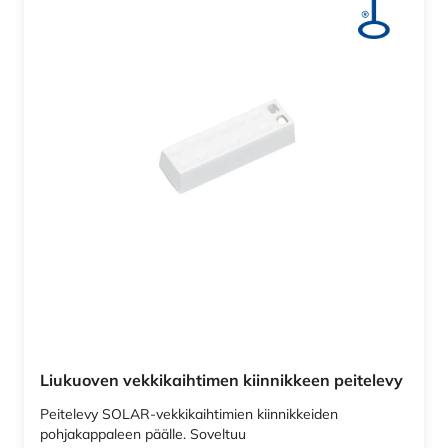
Liukuoven vekkikaihtimen kiinnikkeen peitelevy
Peitelevy SOLAR-vekkikaihtimien kiinnikkeiden
pohjakappaleen päälle. Soveltuu