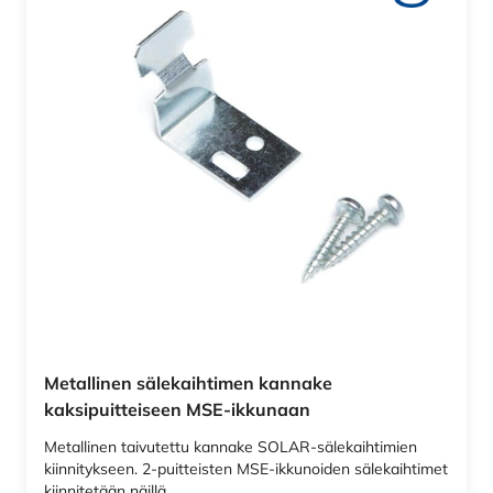
Metallinen sälekaihtimen kannake
kaksipuitteiseen MSE-ikkunaan
Metallinen taivutettu kannake SOLAR-sälekaihtimien
kiinnitykseen. 2-puitteisten MSE-ikkunoiden sälekaihtimet
kiinnitetään näillä…