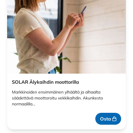
SOLAR Älykaihdin moottorilla
Markkinoiden ensimmäinen ylhäältä ja alhaalta
säädettävä moottoroitu vekkikaihdin. Akunkesto
normaalilla…
Osta