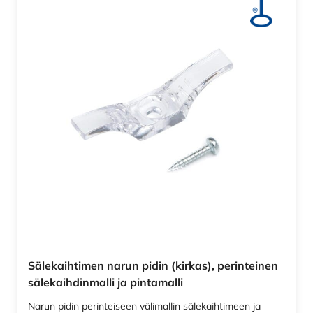
Sälekaihtimen narun pidin (kirkas), perinteinen
sälekaihdinmalli ja pintamalli
Narun pidin perinteiseen välimallin sälekaihtimeen ja