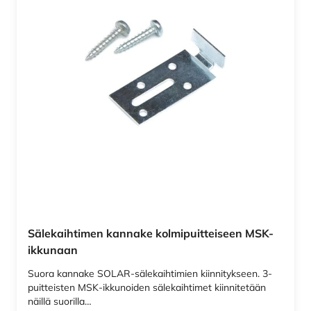
Sälekaihtimen kannake kolmipuitteiseen MSK-
ikkunaan
Suora kannake SOLAR-sälekaihtimien kiinnitykseen. 3-
puitteisten MSK-ikkunoiden sälekaihtimet kiinnitetään
näillä suorilla…