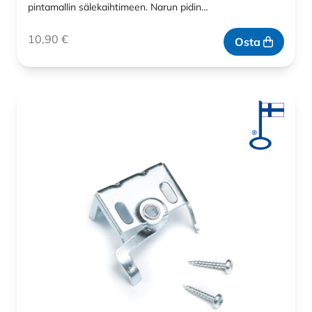
pintamallin sälekaihtimeen. Narun pidin…
10,90
€
Osta