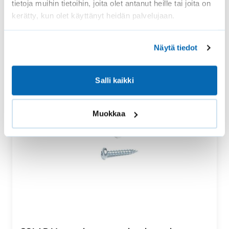
tietoja muihin tietoihin, joita olet antanut heille tai joita on
kerätty, kun olet käyttänyt heidän palvelujaan.
Näytä tiedot
Salli kaikki
Muokkaa