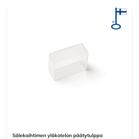
Sälekaihtimen yläkotelon päätytulppa