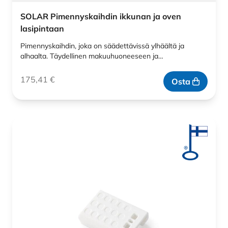
SOLAR Pimennyskaihdin ikkunan ja oven
lasipintaan
Pimennyskaihdin, joka on säädettävissä ylhäältä ja
alhaalta. Täydellinen makuuhuoneeseen ja…
175,41
€
Osta