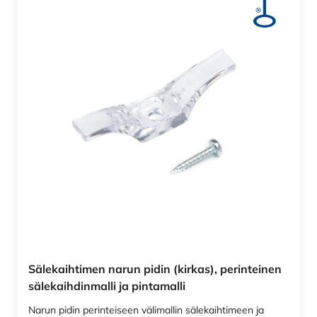
Sälekaihtimen narun pidin (kirkas), perinteinen
sälekaihdinmalli ja pintamalli
Narun pidin perinteiseen välimallin sälekaihtimeen ja