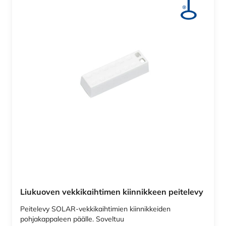
Liukuoven vekkikaihtimen kiinnikkeen peitelevy
Peitelevy SOLAR-vekkikaihtimien kiinnikkeiden
pohjakappaleen päälle. Soveltuu