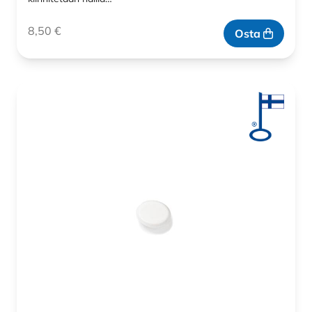
8,50
€
Osta