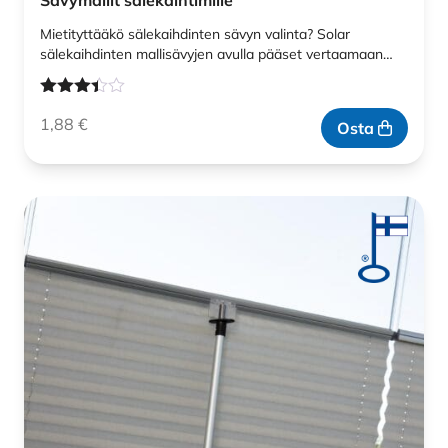
Sävymallit sälekaihtimille
Mietityttääkö sälekaihdinten sävyn valinta? Solar
sälekaihdinten mallisävyjen avulla pääset vertaamaan…
Arvostelu
1,88
€
tuotteesta:
Osta
3.33
/ 5