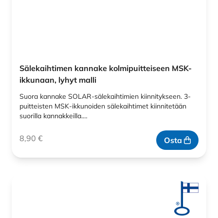
Sälekaihtimen kannake kolmipuitteiseen MSK-
ikkunaan, lyhyt malli
Suora kannake SOLAR-sälekaihtimien kiinnitykseen. 3-
puitteisten MSK-ikkunoiden sälekaihtimet kiinnitetään
suorilla kannakkeilla.…
8,90
€
Osta