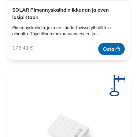
SOLAR Pimennyskaihdin ikkunan ja oven
lasipintaan
Pimennyskaihdin, joka on säädettävissä ylhäältä ja
alhaalta. Täydellinen makuuhuoneeseen ja…
175,41
€
Osta