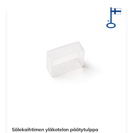
Sälekaihtimen yläkotelon päätytulppa