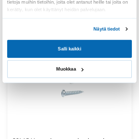
tietoja muihin tietoihin, joita olet antanut heille tai joita on
kerätty, kun olet käyttänyt heidän palvelujaan.
Näytä tiedot
Salli kaikki
Muokkaa