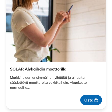
SOLAR Älykaihdin moottorilla
Markkinoiden ensimmäinen ylhäältä ja alhaalta
säädettävä moottoroitu vekkikaihdin. Akunkesto
normaalilla…
Osta