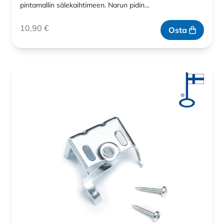
pintamallin sälekaihtimeen. Narun pidin…
10,90
€
Osta