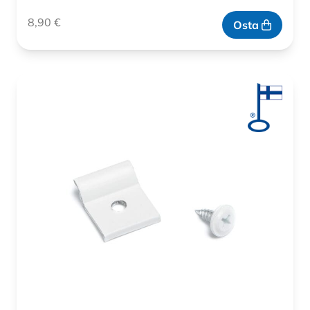
8,90
€
Osta