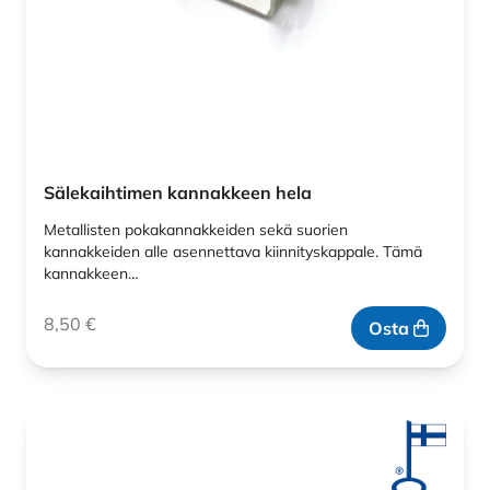
Sälekaihtimen kannakkeen hela
Metallisten pokakannakkeiden sekä suorien
kannakkeiden alle asennettava kiinnityskappale. Tämä
kannakkeen…
8,50
€
Osta