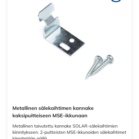
Metallinen sälekaihtimen kannake
kaksipuitteiseen MSE-ikkunaan
Metallinen taivutettu kannake SOLAR-sälekaihtimien
kiinnitykseen. 2-puitteisten MSE-ikkunoiden sälekaihtimet
kiinnitetään näillä…