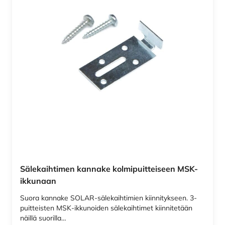
Sälekaihtimen kannake kolmipuitteiseen MSK-
ikkunaan
Suora kannake SOLAR-sälekaihtimien kiinnitykseen. 3-
puitteisten MSK-ikkunoiden sälekaihtimet kiinnitetään
näillä suorilla…