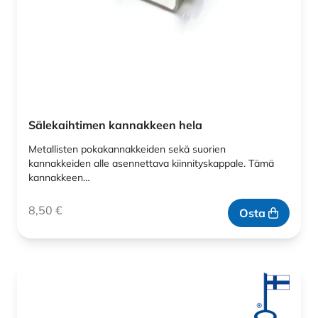
Sälekaihtimen kannakkeen hela
Metallisten pokakannakkeiden sekä suorien
kannakkeiden alle asennettava kiinnityskappale. Tämä
kannakkeen…
8,50
€
Osta