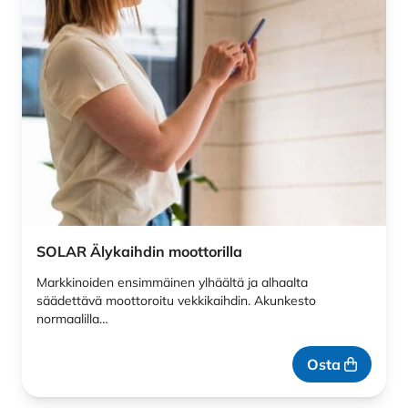
SOLAR Älykaihdin moottorilla
Markkinoiden ensimmäinen ylhäältä ja alhaalta
säädettävä moottoroitu vekkikaihdin. Akunkesto
normaalilla…
Osta