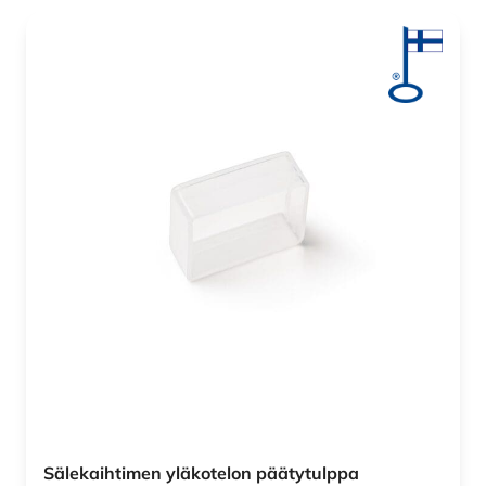
Sälekaihtimen yläkotelon päätytulppa