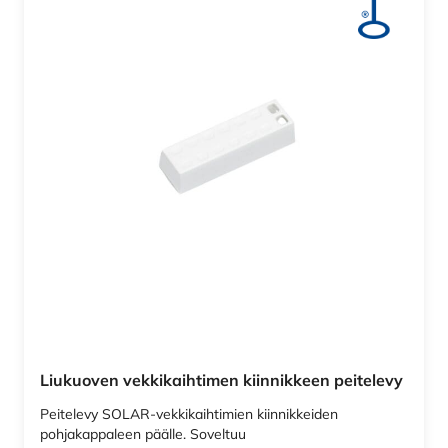
Liukuoven vekkikaihtimen kiinnikkeen peitelevy
Peitelevy SOLAR-vekkikaihtimien kiinnikkeiden
pohjakappaleen päälle. Soveltuu