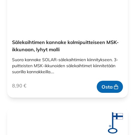
Sälekaihtimen kannake kolmipuitteiseen MSK-
ikkunaan, lyhyt malli
Suora kannake SOLAR-sälekaihtimien kiinnitykseen. 3-
puitteisten MSK-ikkunoiden sälekaihtimet kiinnitetään
suorilla kannakkeilla.…
8,90
€
Osta