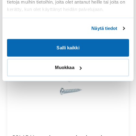
tietoja muihin tietoihin, joita olet antanut heille tai joita on
kerätty, kun olet käyttänyt heidän palvelujaan.
Näytä tiedot
Salli kaikki
Muokkaa