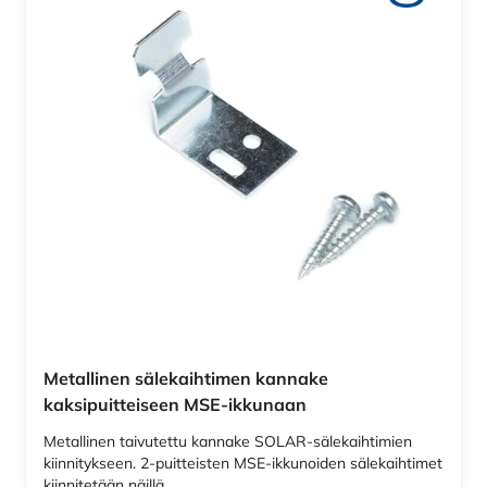
Metallinen sälekaihtimen kannake
kaksipuitteiseen MSE-ikkunaan
Metallinen taivutettu kannake SOLAR-sälekaihtimien
kiinnitykseen. 2-puitteisten MSE-ikkunoiden sälekaihtimet
kiinnitetään näillä…