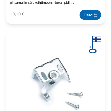
pintamallin sälekaihtimeen. Narun pidin…
10,90
€
Osta