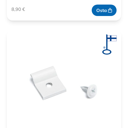
8,90
€
Osta