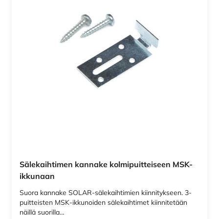
Sälekaihtimen kannake kolmipuitteiseen MSK-
ikkunaan
Suora kannake SOLAR-sälekaihtimien kiinnitykseen. 3-
puitteisten MSK-ikkunoiden sälekaihtimet kiinnitetään
näillä suorilla…