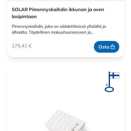
SOLAR Pimennyskaihdin ikkunan ja oven
lasipintaan
Pimennyskaihdin, joka on säädettävissä ylhäältä ja
alhaalta. Täydellinen makuuhuoneeseen ja…
175,41
€
Osta