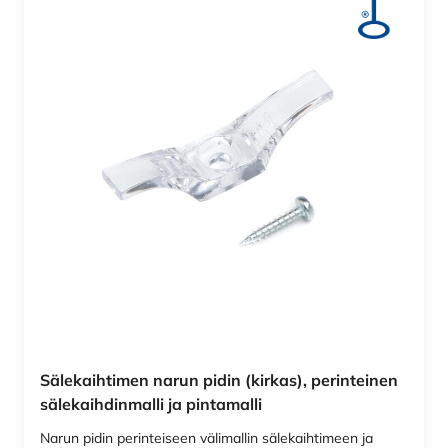
Sälekaihtimen narun pidin (kirkas), perinteinen
sälekaihdinmalli ja pintamalli
Narun pidin perinteiseen välimallin sälekaihtimeen ja