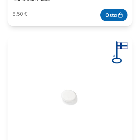
8,50
€
Osta