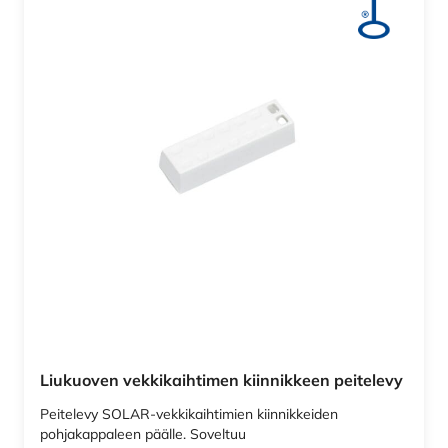
Liukuoven vekkikaihtimen kiinnikkeen peitelevy
Peitelevy SOLAR-vekkikaihtimien kiinnikkeiden
pohjakappaleen päälle. Soveltuu