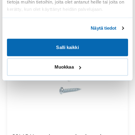
tietoja muihin tietoihin, joita olet antanut heille tai joita on
kerätty, kun olet käyttänyt heidän palvelujaan.
Näytä tiedot
Salli kaikki
Muokkaa