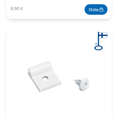
8,90
€
Osta