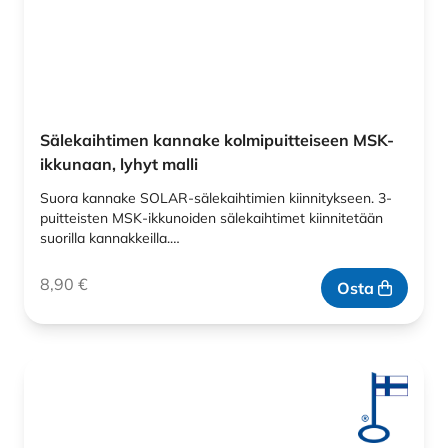
Sälekaihtimen kannake kolmipuitteiseen MSK-
ikkunaan, lyhyt malli
Suora kannake SOLAR-sälekaihtimien kiinnitykseen. 3-
puitteisten MSK-ikkunoiden sälekaihtimet kiinnitetään
suorilla kannakkeilla.…
8,90
€
Osta