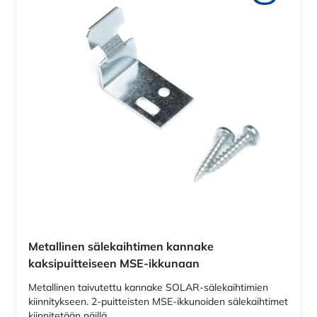
Metallinen sälekaihtimen kannake
kaksipuitteiseen MSE-ikkunaan
Metallinen taivutettu kannake SOLAR-sälekaihtimien
kiinnitykseen. 2-puitteisten MSE-ikkunoiden sälekaihtimet
kiinnitetään näillä…