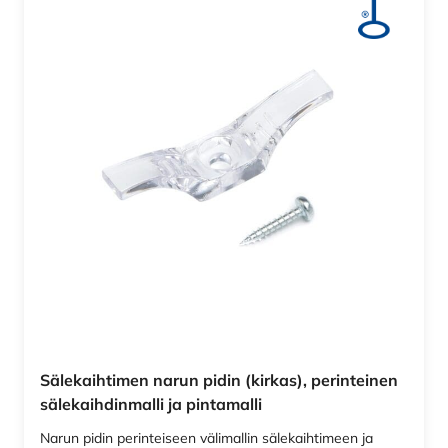
Sälekaihtimen narun pidin (kirkas), perinteinen
sälekaihdinmalli ja pintamalli
Narun pidin perinteiseen välimallin sälekaihtimeen ja