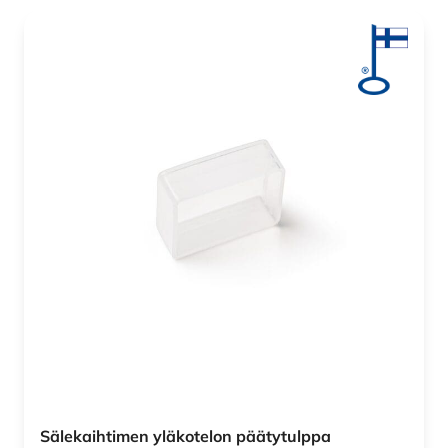
Sälekaihtimen yläkotelon päätytulppa