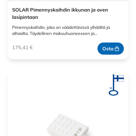
SOLAR Pimennyskaihdin ikkunan ja oven
lasipintaan
Pimennyskaihdin, joka on säädettävissä ylhäältä ja
alhaalta. Täydellinen makuuhuoneeseen ja…
175,41
€
Osta