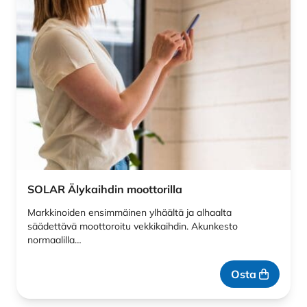
SOLAR Älykaihdin moottorilla
Markkinoiden ensimmäinen ylhäältä ja alhaalta
säädettävä moottoroitu vekkikaihdin. Akunkesto
normaalilla…
Osta