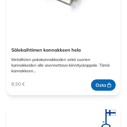
Sälekaihtimen kannakkeen hela
Metallisten pokakannakkeiden sekä suorien
kannakkeiden alle asennettava kiinnityskappale. Tämä
kannakkeen…
8,50
€
Osta