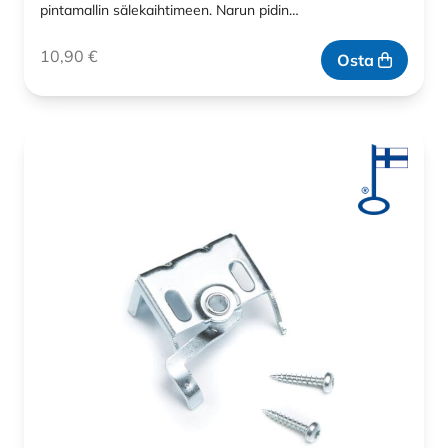
pintamallin sälekaihtimeen. Narun pidin…
10,90
€
Osta