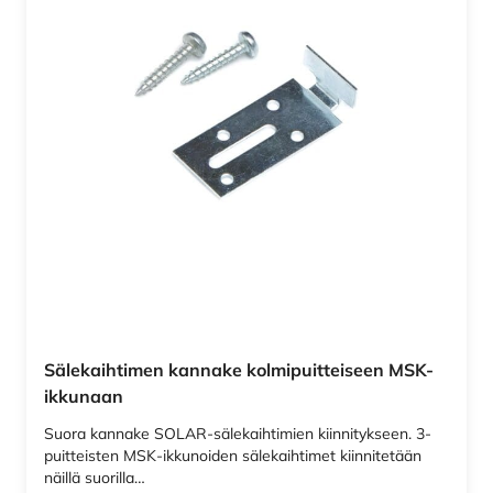
Sälekaihtimen kannake kolmipuitteiseen MSK-
ikkunaan
Suora kannake SOLAR-sälekaihtimien kiinnitykseen. 3-
puitteisten MSK-ikkunoiden sälekaihtimet kiinnitetään
näillä suorilla…