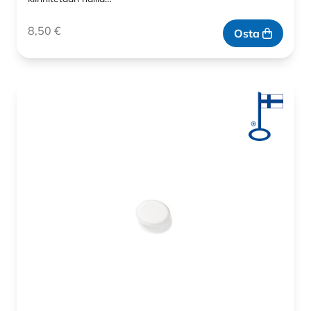
8,50
€
Osta