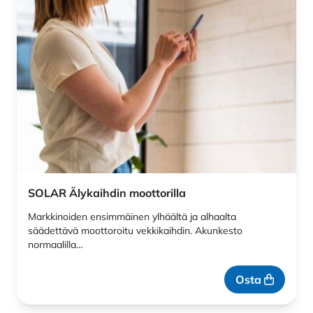
SOLAR Älykaihdin moottorilla
Markkinoiden ensimmäinen ylhäältä ja alhaalta
säädettävä moottoroitu vekkikaihdin. Akunkesto
normaalilla…
Osta