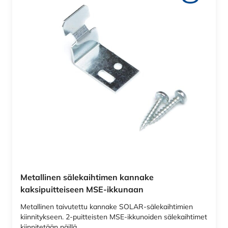
Metallinen sälekaihtimen kannake
kaksipuitteiseen MSE-ikkunaan
Metallinen taivutettu kannake SOLAR-sälekaihtimien
kiinnitykseen. 2-puitteisten MSE-ikkunoiden sälekaihtimet
kiinnitetään näillä…