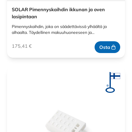
SOLAR Pimennyskaihdin ikkunan ja oven
lasipintaan
Pimennyskaihdin, joka on säädettävissä ylhäältä ja
alhaalta. Täydellinen makuuhuoneeseen ja…
175,41
€
Osta