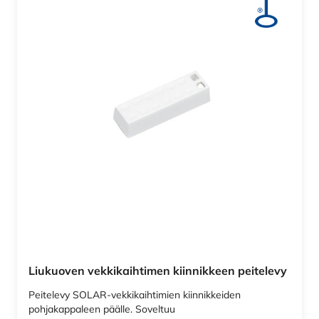
Liukuoven vekkikaihtimen kiinnikkeen peitelevy
Peitelevy SOLAR-vekkikaihtimien kiinnikkeiden
pohjakappaleen päälle. Soveltuu