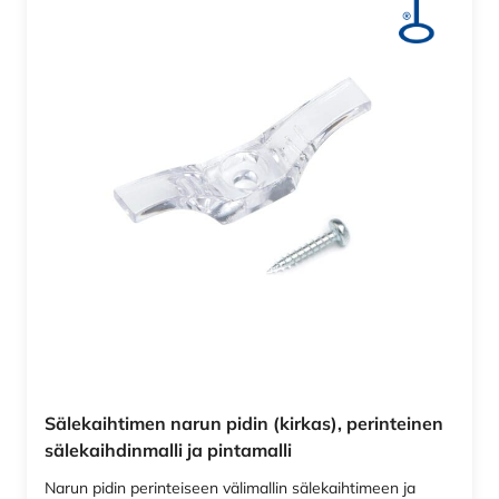
Sälekaihtimen narun pidin (kirkas), perinteinen
sälekaihdinmalli ja pintamalli
Narun pidin perinteiseen välimallin sälekaihtimeen ja