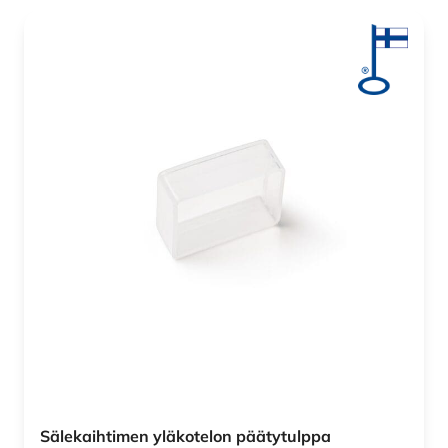
Sälekaihtimen yläkotelon päätytulppa