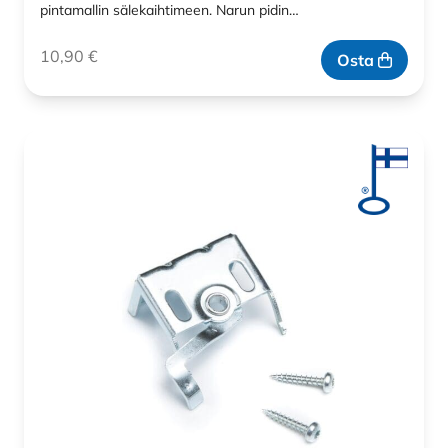
pintamallin sälekaihtimeen. Narun pidin…
10,90
€
Osta