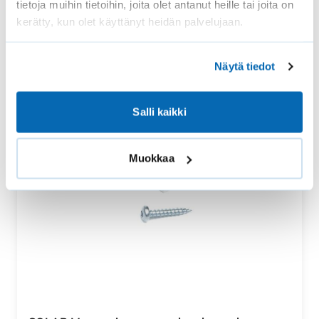
tietoja muihin tietoihin, joita olet antanut heille tai joita on
kerätty, kun olet käyttänyt heidän palvelujaan.
Näytä tiedot
Salli kaikki
Muokkaa