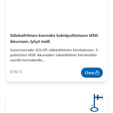
Sälekaihtimen kannake kolmipuitteiseen MSK-
ikkunaan, lyhyt malli
Suora kannake SOLAR-sälekaihtimien kiinnitykseen. 3-
puitteisten MSK-ikkunoiden sälekaihtimet kiinnitetään
suorilla kannakkeilla.…
8,90
€
Osta