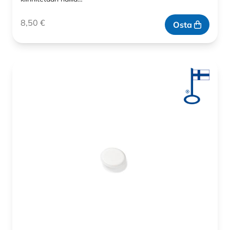
8,50
€
Osta