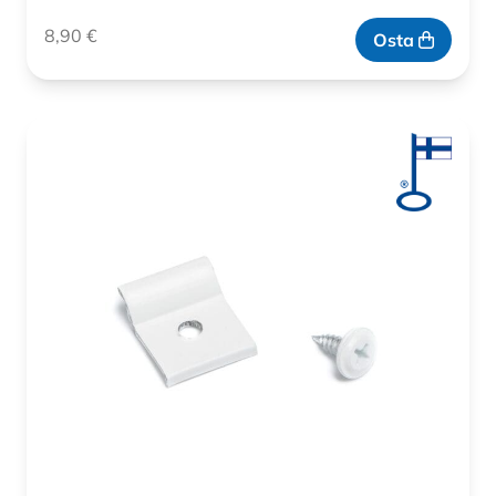
8,90
€
Osta