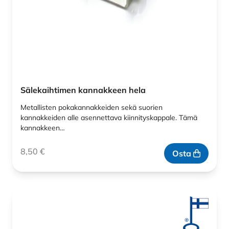
Sälekaihtimen kannakkeen hela
Metallisten pokakannakkeiden sekä suorien
kannakkeiden alle asennettava kiinnityskappale. Tämä
kannakkeen…
8,50
€
Osta