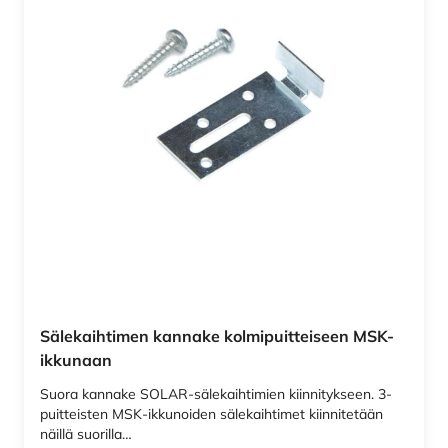
Sälekaihtimen kannake kolmipuitteiseen MSK-
ikkunaan
Suora kannake SOLAR-sälekaihtimien kiinnitykseen. 3-
puitteisten MSK-ikkunoiden sälekaihtimet kiinnitetään
näillä suorilla…