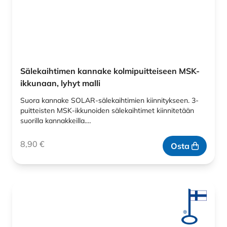
Sälekaihtimen kannake kolmipuitteiseen MSK-
ikkunaan, lyhyt malli
Suora kannake SOLAR-sälekaihtimien kiinnitykseen. 3-
puitteisten MSK-ikkunoiden sälekaihtimet kiinnitetään
suorilla kannakkeilla.…
8,90
€
Osta