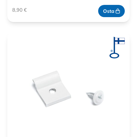
8,90
€
Osta