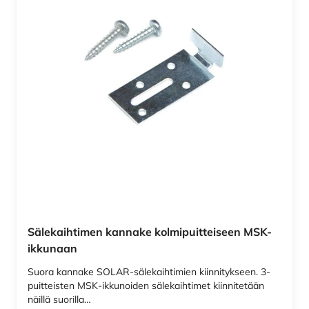
Sälekaihtimen kannake kolmipuitteiseen MSK-
ikkunaan
Suora kannake SOLAR-sälekaihtimien kiinnitykseen. 3-
puitteisten MSK-ikkunoiden sälekaihtimet kiinnitetään
näillä suorilla…