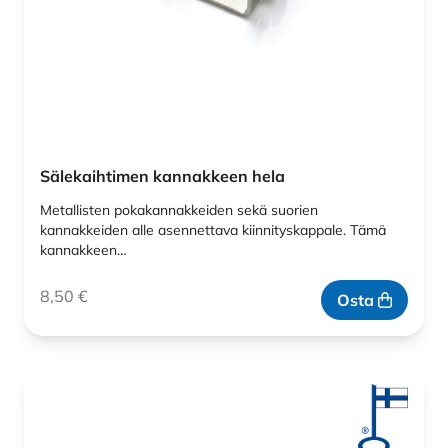
Sälekaihtimen kannakkeen hela
Metallisten pokakannakkeiden sekä suorien
kannakkeiden alle asennettava kiinnityskappale. Tämä
kannakkeen…
8,50
€
Osta