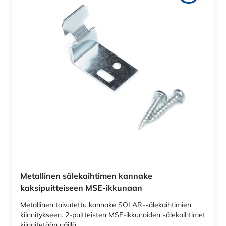
Metallinen sälekaihtimen kannake
kaksipuitteiseen MSE-ikkunaan
Metallinen taivutettu kannake SOLAR-sälekaihtimien
kiinnitykseen. 2-puitteisten MSE-ikkunoiden sälekaihtimet
kiinnitetään näillä…