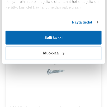
tietoja muihin tietoihin, joita olet antanut heille tai joita on
kerätty, kun olet käyttänyt heidän palvelujaan.
Näytä tiedot
Salli kaikki
Muokkaa