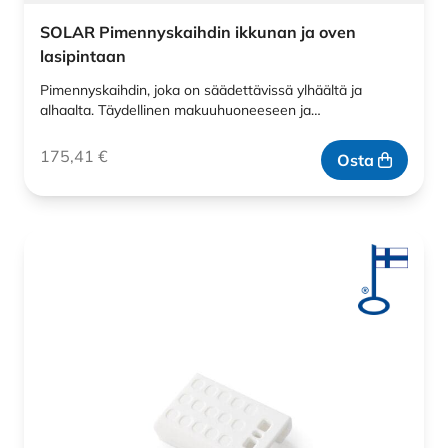
SOLAR Pimennyskaihdin ikkunan ja oven
lasipintaan
Pimennyskaihdin, joka on säädettävissä ylhäältä ja
alhaalta. Täydellinen makuuhuoneeseen ja…
175,41
€
Osta