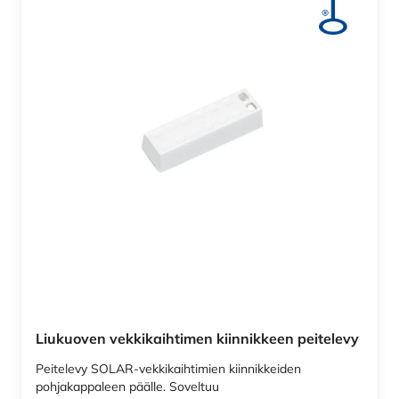
Liukuoven vekkikaihtimen kiinnikkeen peitelevy
Peitelevy SOLAR-vekkikaihtimien kiinnikkeiden
pohjakappaleen päälle. Soveltuu