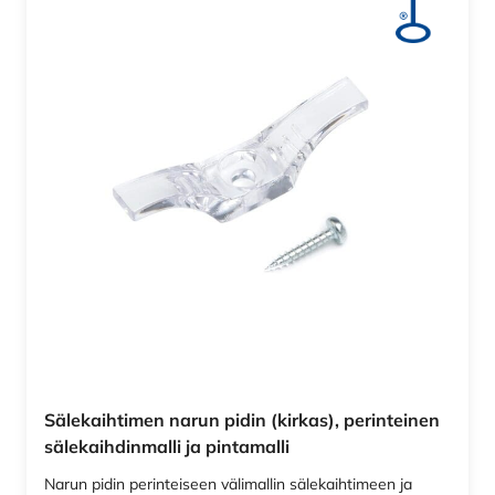
Sälekaihtimen narun pidin (kirkas), perinteinen
sälekaihdinmalli ja pintamalli
Narun pidin perinteiseen välimallin sälekaihtimeen ja