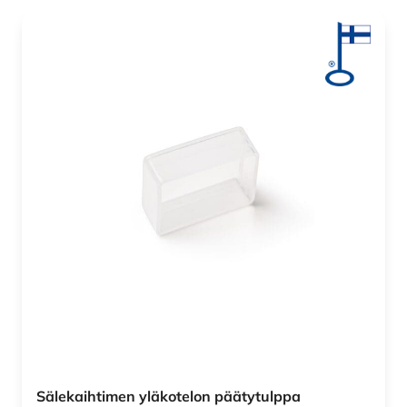
Sälekaihtimen yläkotelon päätytulppa