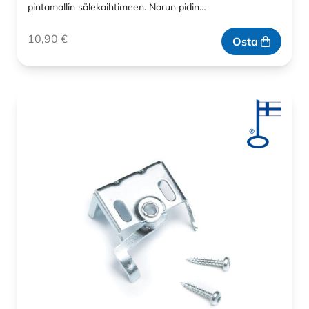
pintamallin sälekaihtimeen. Narun pidin…
10,90
€
Osta