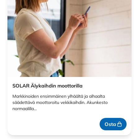
SOLAR Älykaihdin moottorilla
Markkinoiden ensimmäinen ylhäältä ja alhaalta
säädettävä moottoroitu vekkikaihdin. Akunkesto
normaalilla…
Osta