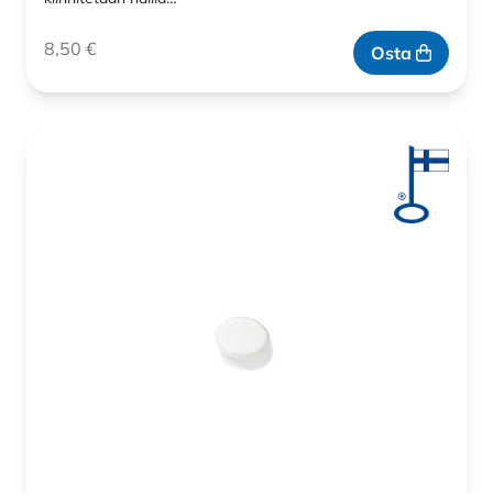
8,50
€
Osta