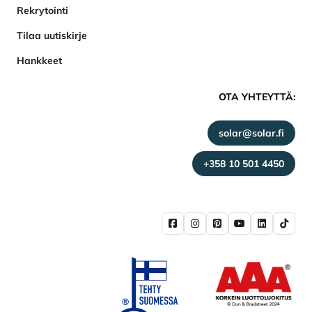
Rekrytointi
Tilaa uutiskirje
Hankkeet
OTA YHTEYTTÄ:
solar@solar.fi
+358 10 501 4450