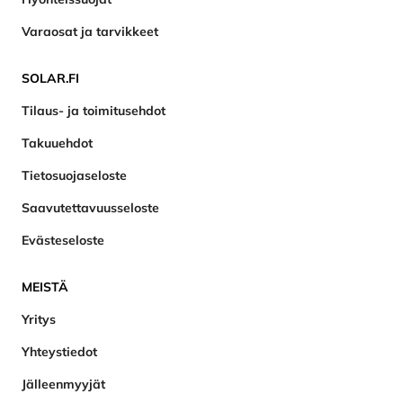
Varaosat ja tarvikkeet
SOLAR.FI
Tilaus- ja toimitusehdot
Takuuehdot
Tietosuojaseloste
Saavutettavuusseloste
Evästeseloste
MEISTÄ
Yritys
Yhteystiedot
Jälleenmyyjät