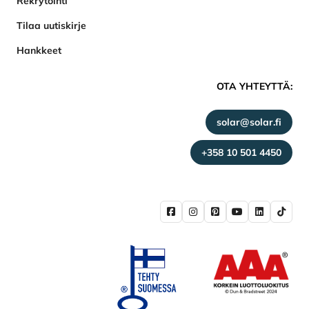
Rekrytointi
Tilaa uutiskirje
Hankkeet
OTA YHTEYTTÄ:
solar@solar.fi
+358 10 501 4450