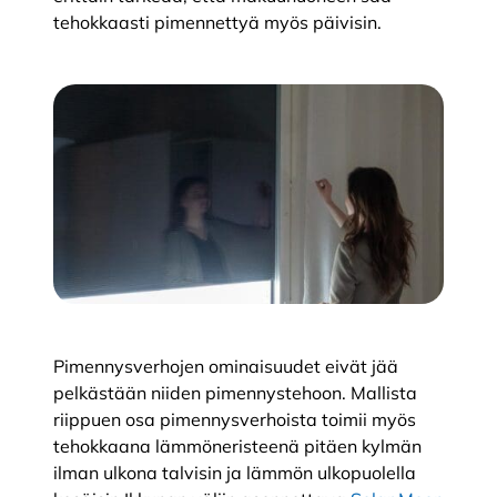
tehokkaasti pimennettyä myös päivisin.
Pimennysverhojen ominaisuudet eivät jää
pelkästään niiden pimennystehoon. Mallista
riippuen osa pimennysverhoista toimii myös
tehokkaana lämmöneristeenä pitäen kylmän
ilman ulkona talvisin ja lämmön ulkopuolella