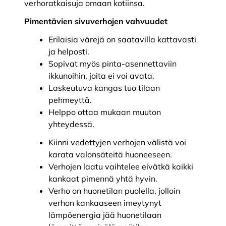
verhoratkaisuja omaan kotiinsa.
Pimentävien sivuverhojen vahvuudet
Erilaisia värejä on saatavilla kattavasti
ja helposti.
Sopivat myös pinta-asennettaviin
ikkunoihin, joita ei voi avata.
Laskeutuva kangas tuo tilaan
pehmeyttä.
Helppo ottaa mukaan muuton
yhteydessä.
Kiinni vedettyjen verhojen välistä voi
karata valonsäteitä huoneeseen.
Verhojen laatu vaihtelee eivätkä kaikki
kankaat pimennä yhtä hyvin.
Verho on huonetilan puolella, jolloin
verhon kankaaseen imeytynyt
lämpöenergia jää huonetilaan