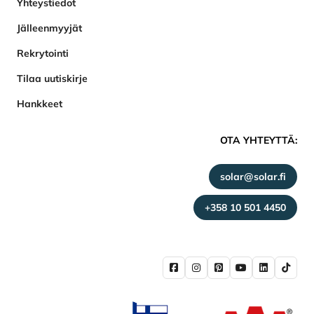
Yhteystiedot
Jälleenmyyjät
Rekrytointi
Tilaa uutiskirje
Hankkeet
OTA YHTEYTTÄ:
solar@solar.fi
+358 10 501 4450