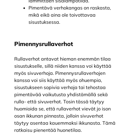
lämmittäen sisälämpötilaa.
Pimentävä verhokangas on raskasta,
mikä eikä aina ole toivottavaa
sisustuksessa.
Pimennysrullaverhot
Rullaverhot antavat hieman enemmän tilaa
sisustukselle, sillä niiden kanssa voi käyttää
myös sivuverhoja. Pimennysrullaverhojen
kanssa voi siis käyttää myös ohuempia,
sisustukseen sopivia verhoja tai tehostaa
pimentävää vaikutusta yhdistämällä sekä
rulla- että sivuverhot. Tosin tässä täytyy
huomioida se, että rullaverhot vievät jo ison
osan ikkunan pinnasta, jolloin sivuverhot
täytyy asentaa kauemmaksi ikkunasta. Tämä
ratkaisu pienentää huonetilaa.