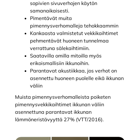
sopivien sivuverhojen käytön
samanaikaisesti.
Pimentävät muita
pimennysverhomalleja tehokkaammin
Kankaasta valmistetut vekkikaihtimet
pehmentävät huoneen tunnelmaa
verrattuna sälekaihtimiin.
Saatavilla omilla mitoilla myös
erikoismallisiin ikkunoihin.
Parantavat akustiikkaa, jos verhot on
asennettu huoneen puolelle eikä ikkunan
väliin
Muista pimennysverhomalleista poiketen
pimennysvekkikaihtimet ikkunan väliin
asennettuna parantavat ikkunan
lämmöneristävyyttä 27% (VTT/2016).