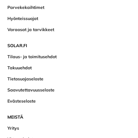
Parvekekaihtimet
Hyönteissuojat
Varaosat ja tarvikkeet
SOLAR.FI
Tilaus- ja toimitusehdot
Takuuehdot
Tietosuojaseloste
Saavutettavuusseloste
Evästeseloste
MEISTÄ
Yritys