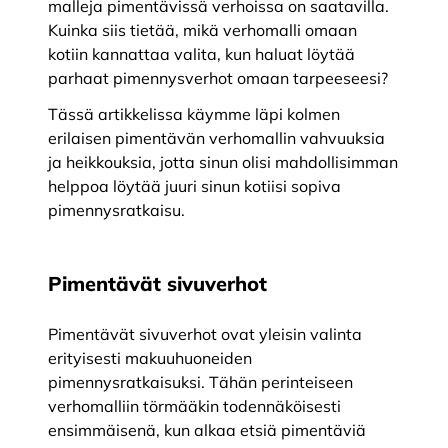
malleja pimentävissä verhoissa on saatavilla.
Kuinka siis tietää, mikä verhomalli omaan
kotiin kannattaa valita, kun haluat löytää
parhaat pimennysverhot omaan tarpeeseesi?
Tässä artikkelissa käymme läpi kolmen
erilaisen pimentävän verhomallin vahvuuksia
ja heikkouksia, jotta sinun olisi mahdollisimman
helppoa löytää juuri sinun kotiisi sopiva
pimennysratkaisu.
Pimentävät sivuverhot
Pimentävät sivuverhot ovat yleisin valinta
erityisesti makuuhuoneiden
pimennysratkaisuksi. Tähän perinteiseen
verhomalliin törmääkin todennäköisesti
ensimmäisenä, kun alkaa etsiä pimentäviä