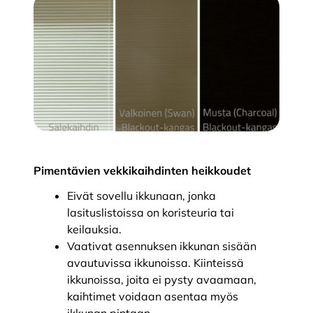
Pimentävien vekkikaihdinten heikkoudet
Eivät sovellu ikkunaan, jonka
lasituslistoissa on koristeuria tai
keilauksia.
Vaativat asennuksen ikkunan sisään
avautuvissa ikkunoissa. Kiinteissä
ikkunoissa, joita ei pysty avaamaan,
kaihtimet voidaan asentaa myös