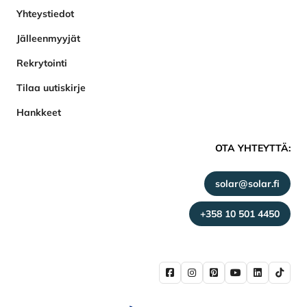
Yhteystiedot
Jälleenmyyjät
Rekrytointi
Tilaa uutiskirje
Hankkeet
OTA YHTEYTTÄ:
solar@solar.fi
+358 10 501 4450