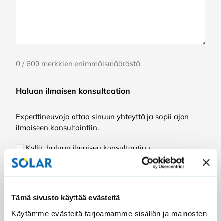
0 / 600 merkkien enimmäismäärästä
Haluan ilmaisen konsultaation
Experttineuvoja ottaa sinuun yhteyttä ja sopii ajan
ilmaiseen konsultointiin.
Kyllä, haluan ilmaisen konsultaation
CAPTCHA
Tämä sivusto käyttää evästeitä
Käytämme evästeitä tarjoamamme sisällön ja mainosten