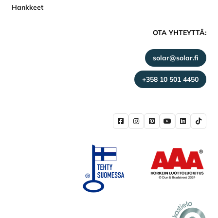
Hankkeet
OTA YHTEYTTÄ:
solar@solar.fi
+358 10 501 4450