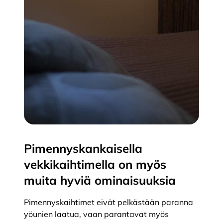
Pimennyskankaisella
vekkikaihtimella on myös
muita hyviä ominaisuuksia
Pimennyskaihtimet eivät pelkästään paranna
yöunien laatua, vaan parantavat myös