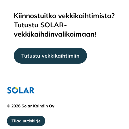
Kiinnostuitko vekkikaihtimista?
Tutustu SOLAR-
vekkikaihdinvalikoimaan!
Tutustu vekkikaihtimiin
© 2026 Solar Kaihdin Oy
Tilaa uutiskirje