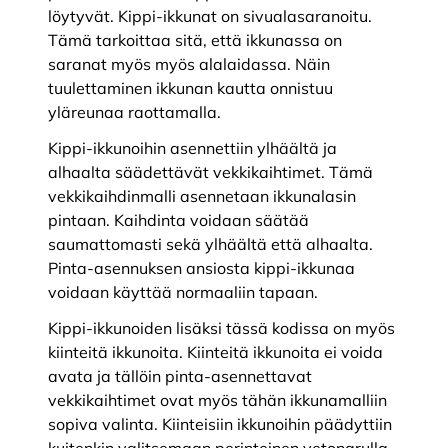
löytyvät. Kippi-ikkunat on sivualasaranoitu.
Tämä tarkoittaa sitä, että ikkunassa on
saranat myös myös alalaidassa. Näin
tuulettaminen ikkunan kautta onnistuu
yläreunaa raottamalla.
Kippi-ikkunoihin asennettiin ylhäältä ja
alhaalta säädettävät vekkikaihtimet. Tämä
vekkikaihdinmalli asennetaan ikkunalasin
pintaan. Kaihdinta voidaan säätää
saumattomasti sekä ylhäältä että alhaalta.
Pinta-asennuksen ansiosta kippi-ikkunaa
voidaan käyttää normaaliin tapaan.
Kippi-ikkunoiden lisäksi tässä kodissa on myös
kiinteitä ikkunoita. Kiinteitä ikkunoita ei voida
avata ja tällöin pinta-asennettavat
vekkikaihtimet ovat myös tähän ikkunamalliin
sopiva valinta. Kiinteisiin ikkunoihin päädyttiin