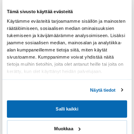
mittatilaustyönä.
Tämä sivusto käyttää evästeitä
Käytämme evästeitä tarjoamamme sisällön ja mainosten
räätälöimiseen, sosiaalisen median ominaisuuksien
tukemiseen ja kävijämäärämme analysoimiseen. Lisäksi
jaamme sosiaalisen median, mainosalan ja analytiikka-
alan kumppaneillemme tietoja siitä, miten käytät
sivustoamme. Kumppanimme voivat yhdistää näitä
tietoja muihin tietoihin, joita olet antanut heille tai joita on
kerätty, kun olet käyttänyt heidän palvelujaan.
Näytä tiedot
Salli kaikki
Muokkaa