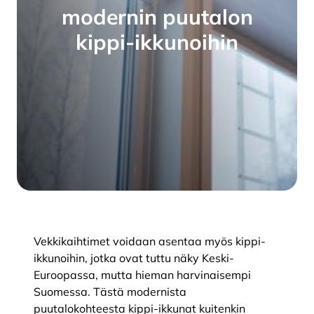
modernin puutalon
kippi-ikkunoihin
Vekkikaihtimet voidaan asentaa myös kippi-
ikkunoihin, jotka ovat tuttu näky Keski-
Euroopassa, mutta hieman harvinaisempi
Suomessa. Tästä modernista
puutalokohteesta kippi-ikkunat kuitenkin