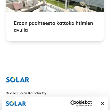
Eroon paahteesta kattokaihtimien
avulla
© 2026 Solar Kaihdin Oy
Tilaa uutiskirje