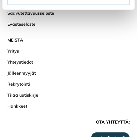
Tietosuojaseloste
Saavutettavuusseloste
Evästeseloste
MEISTÄ
Yritys
Yhteystiedot
Jälleenmyyjät
Rekrytointi
Tilaa uutiskirje
Hankkeet
OTA YHTEYTTÄ: