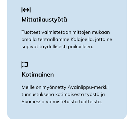
Mittatilaustyötä
Tuotteet valmistetaan mittojen mukaan
omalla tehtaallamme Kalajoella, jotta ne
sopivat täydellisesti paikoilleen.
Kotimainen
Meille on myönnetty Avainlippu-merkki
tunnustuksena kotimaisesta työstä ja
Suomessa valmistetuista tuotteista.