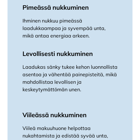
Pimeässä nukkuminen
Ihminen nukkuu pimeässä
laadukkaampaa ja syvempää unta,
mikä antaa energiaa arkeen.
Levollisesti nukkuminen
Laadukas sänky tukee kehon luonnollista
asentoa ja vähentää painepisteitä, mikä
mahdollistaa levollisen ja
keskeytymättömän unen.
Viileässä nukkuminen
Viileä makuuhuone helpottaa
nukahtamista ja edistää syvää unta,