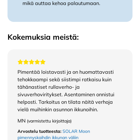
mikä auttaa kehoa palautumaan.
Kokemuksia meistä:
Pimentää loistavasti ja on huomattavasti
tehokkaampi sekä siistimpi ratkaisu kuin
tähänastiset rullaverho- ja
sivuverhoviritykset. Asentaminen onnistui
helposti. Tarkoitus on tilata näitä verhoja
vielä muihinkin asunnon ikkunoihin.
MN
(varmistettu kirjoittaja)
Arvostelu tuotteesta:
SOLAR Moon
pimennyskaihdin ikkunan väliin