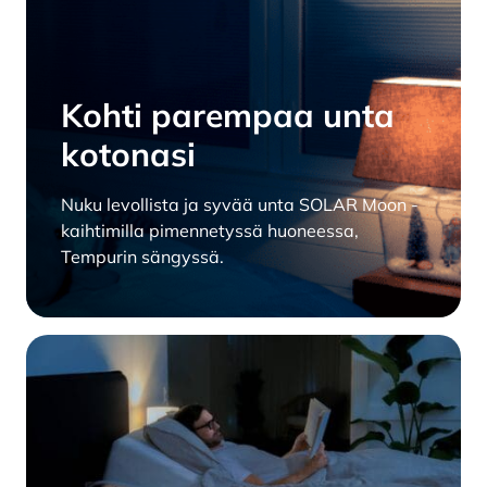
Kohti parempaa unta
kotonasi
Nuku levollista ja syvää unta SOLAR Moon -
kaihtimilla pimennetyssä huoneessa,
Tempurin sängyssä.