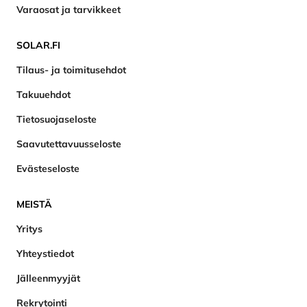
Varaosat ja tarvikkeet
SOLAR.FI
Tilaus- ja toimitusehdot
Takuuehdot
Tietosuojaseloste
Saavutettavuusseloste
Evästeseloste
MEISTÄ
Yritys
Yhteystiedot
Jälleenmyyjät
Rekrytointi