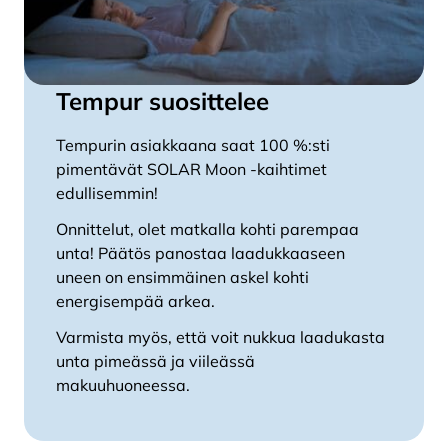
Tempur suosittelee
Tempurin asiakkaana saat 100 %:sti
pimentävät SOLAR Moon -kaihtimet
edullisemmin!
Onnittelut, olet matkalla kohti parempaa
unta! Päätös panostaa laadukkaaseen
uneen on ensimmäinen askel kohti
energisempää arkea.
Varmista myös, että voit nukkua laadukasta
unta pimeässä ja viileässä
makuuhuoneessa.