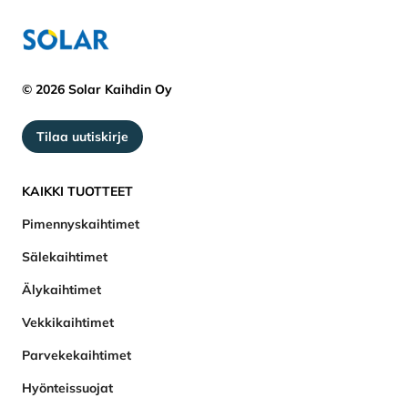
© 2026 Solar Kaihdin Oy
Tilaa uutiskirje
KAIKKI TUOTTEET
Pimennyskaihtimet
Sälekaihtimet
Älykaihtimet
Vekkikaihtimet
Parvekekaihtimet
Hyönteissuojat