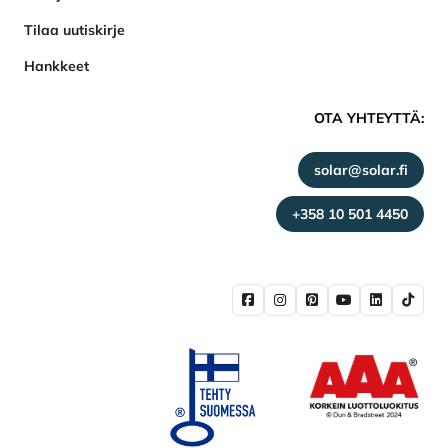
Tilaa uutiskirje
Hankkeet
OTA YHTEYTTÄ:
solar@solar.fi
+358 10 501 4450