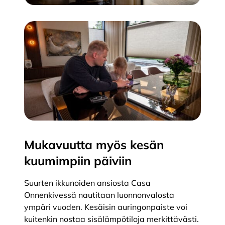
Mukavuutta myös kesän
kuumimpiin päiviin
Suurten ikkunoiden ansiosta Casa
Onnenkivessä nautitaan luonnonvalosta
ympäri vuoden. Kesäisin auringonpaiste voi
kuitenkin nostaa sisälämpötiloja merkittävästi.