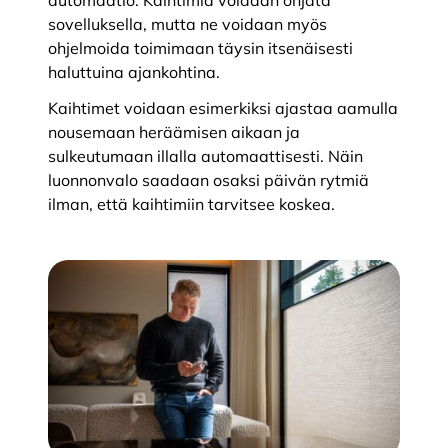
automaatio. Kaihtimia voidaan ohjata
sovelluksella, mutta ne voidaan myös
ohjelmoida toimimaan täysin itsenäisesti
haluttuina ajankohtina.
Kaihtimet voidaan esimerkiksi ajastaa aamulla
nousemaan heräämisen aikaan ja
sulkeutumaan illalla automaattisesti. Näin
luonnonvalo saadaan osaksi päivän rytmiä
ilman, että kaihtimiin tarvitsee koskea.