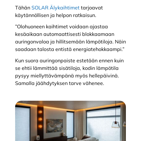
Tähän
SOLAR Älykaihtimet
tarjoavat
käytännöllisen ja helpon ratkaisun.
”Olohuoneen kaihtimet voidaan ajastaa
kesäaikaan automaattisesti blokkaamaan
auringonvaloa ja hillitsemään lämpötiloja. Näin
saadaan talosta entistä energiatehokkaampi.”
Kun suora auringonpaiste estetään ennen kuin
se ehtii lämmittää sisätiloja, kodin lämpötila
pysyy miellyttävämpänä myös hellepäivinä.
Samalla jäähdytyksen tarve vähenee.