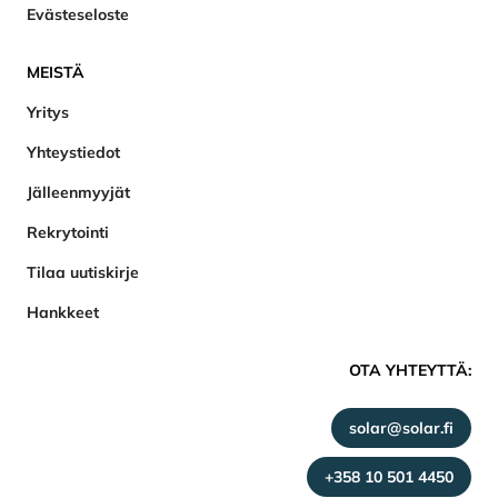
Evästeseloste
MEISTÄ
Yritys
Yhteystiedot
Jälleenmyyjät
Rekrytointi
Tilaa uutiskirje
Hankkeet
OTA YHTEYTTÄ:
solar@solar.fi
+358 10 501 4450