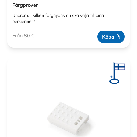
Färgprover
Undrar du vilken färgnyans du ska välja till dina
persienner?…
Från 80 €
Köpa