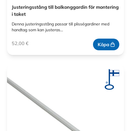
Justeringsstång till balkonggardin för montering
i taket
Denna justeringsstång passar till plisségardiner med
handtag som kan justeras…
52,00
€
Köpa