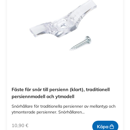
Fäste för snör till persienn (klart), traditionell
persiennmodell och ytmodell
Snörhållare för traditionella persienner av mellantyp och
ytmonterade persienner. Snörhållaren…
10,90
€
Köpa