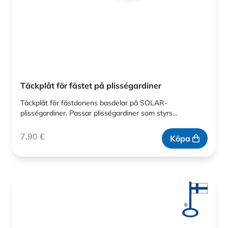
Täckplåt för fästet på plisségardiner
Täckplåt för fästdonens basdelar på SOLAR-
plisségardiner. Passar plisségardiner som styrs…
7,90
€
Köpa