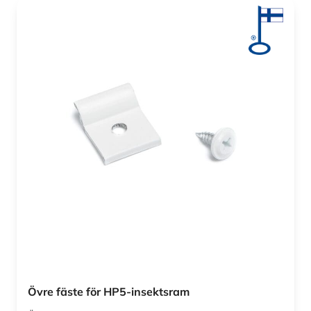
Övre fäste för HP5-insektsram