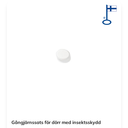
Gångjärnssats för dörr med insektsskydd