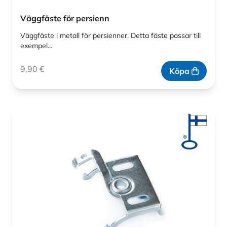
Väggfäste för persienn
Väggfäste i metall för persienner. Detta fäste passar till
exempel…
9,90
€
Köpa