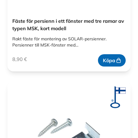
Fäste för persienn i ett fönster med tre ramar av
typen MSK, kort modell
Rakt fäste för montering av SOLAR-persienner.
Persienner till MSK-fönster med…
8,90
€
Köpa