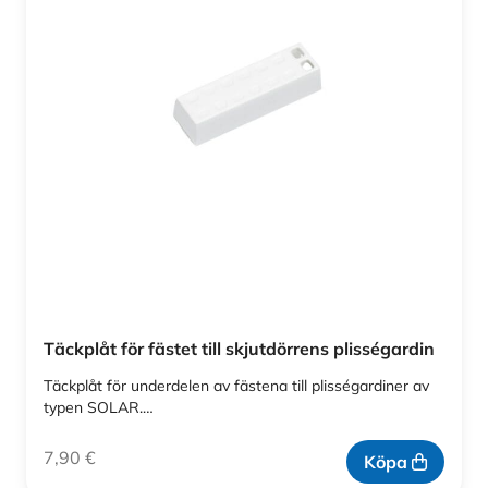
Täckplåt för fästet till skjutdörrens plisségardin
Täckplåt för underdelen av fästena till plisségardiner av
typen SOLAR.…
7,90
€
Köpa