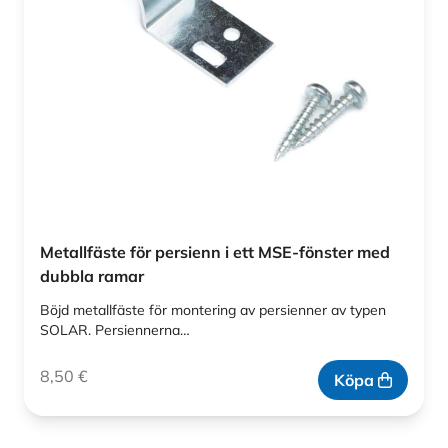
Metallfäste för persienn i ett MSE-fönster med
dubbla ramar
Böjd metallfäste för montering av persienner av typen
SOLAR. Persiennerna…
8,50
€
Köpa