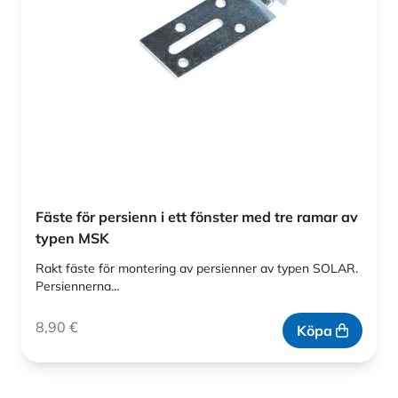
Fäste för persienn i ett fönster med tre ramar av
typen MSK
Rakt fäste för montering av persienner av typen SOLAR.
Persiennerna…
8,90
€
Köpa