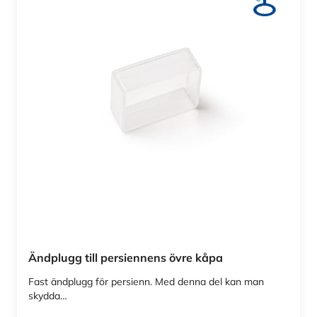
Ändplugg till persiennens övre kåpa
Fast ändplugg för persienn. Med denna del kan man
skydda…