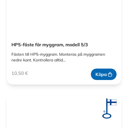
HP5-fäste för myggram, modell 5/3
Fästen till HP5-myggram. Monteras på myggramen
nedre kant. Kontrollera alltid…
10,50
€
Köpa