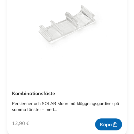
Kombinationsfäste
Persienner och SOLAR Moon mörkläggningsgardiner på
samma fönster – med…
12,90
€
Köpa