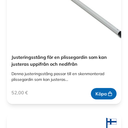
Justeringsstång för en plissegardin som kan
justeras uppifrån och nedifrån
Denna justeringsstång passar till en skenmonterad
plissegardin som kan justeras…
52,00
€
Köpa