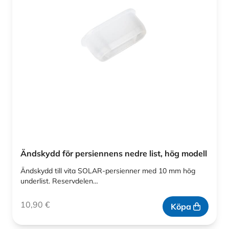
Ändskydd för persiennens nedre list, hög modell
Ändskydd till vita SOLAR-persienner med 10 mm hög
underlist. Reservdelen…
10,90
€
Köpa