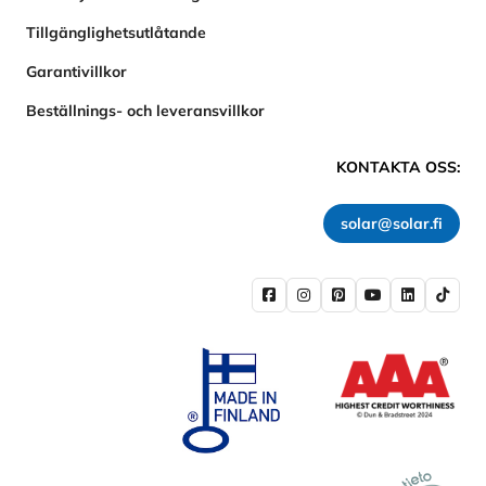
Tillgänglighetsutlåtande
Garantivillkor
Beställnings- och leveransvillkor
KONTAKTA OSS:
solar@solar.fi