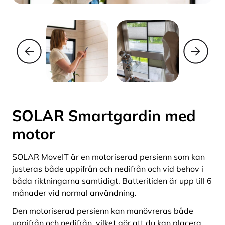
SOLAR Smartgardin med
motor
SOLAR MoveIT är en motoriserad persienn som kan
justeras både uppifrån och nedifrån och vid behov i
båda riktningarna samtidigt. Batteritiden är upp till 6
månader vid normal användning.
Den motoriserad persienn kan manövreras både
uppifrån och nedifrån, vilket gör att du kan placera