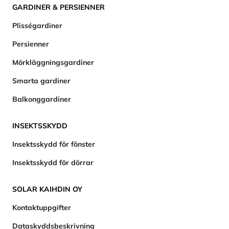
GARDINER & PERSIENNER
Plisségardiner
Persienner
Mörkläggningsgardiner
Smarta gardiner
Balkonggardiner
INSEKTSSKYDD
Insektsskydd för fönster
Insektsskydd för dörrar
SOLAR KAIHDIN OY
Kontaktuppgifter
Dataskyddsbeskrivning