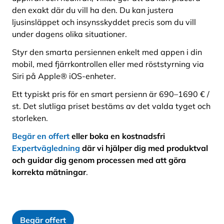
den exakt där du vill ha den. Du kan justera
ljusinsläppet och insynsskyddet precis som du vill
under dagens olika situationer.
Styr den smarta persiennen enkelt med appen i din
mobil, med fjärrkontrollen eller med röststyrning via
Siri på Apple® iOS-enheter.
Ett typiskt pris för en smart persienn är 690–1690 € /
st. Det slutliga priset bestäms av det valda tyget och
storleken.
Begär en offert
eller boka en kostnadsfri
Expertvägledning
där vi hjälper dig med produktval
och guidar dig genom processen med att göra
korrekta mätningar
.
Begär offert