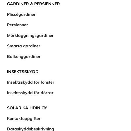
GARDINER & PERSIENNER
Plisségardiner
Persienner
Mörkläggningsgardiner
Smarta gardiner
Balkonggardiner
INSEKTSSKYDD
Insektsskydd för fönster
Insektsskydd för dörrar
SOLAR KAIHDIN OY
Kontaktuppgifter
Dataskyddsbeskrivning