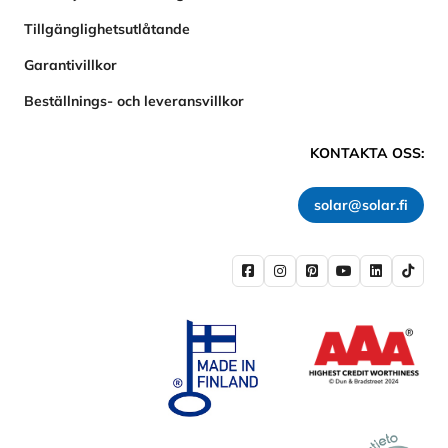
Tillgänglighetsutlåtande
Garantivillkor
Beställnings- och leveransvillkor
KONTAKTA OSS:
solar@solar.fi