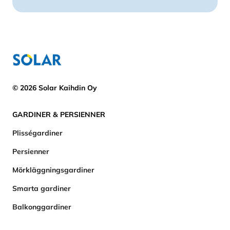
© 2026 Solar Kaihdin Oy
GARDINER & PERSIENNER
Plisségardiner
Persienner
Mörkläggningsgardiner
Smarta gardiner
Balkonggardiner