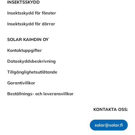
INSEKTSSKYDD
Insektsskydd för fönster
Insektsskydd för dörrar
SOLAR KAIHDIN OY
Kontaktuppgifter
Dataskyddsbeskrivning
Tillgänglighetsutlåtande
Garantivillkor
Beställnings- och leveransvillkor
KONTAKTA OSS:
solar@solar.fi