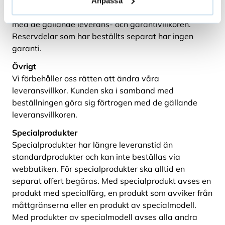
måttbeställningsarbeten har fem års garanti. Kunden
Anpassa
ska i samband med beställningen göra sig förtrogen
med de gällande leverans- och garantivillkoren.
Reservdelar som har beställts separat har ingen
garanti.
Övrigt
Vi förbehåller oss rätten att ändra våra
leveransvillkor. Kunden ska i samband med
beställningen göra sig förtrogen med de gällande
leveransvillkoren.
Specialprodukter
Specialprodukter har längre leveranstid än
standardprodukter och kan inte beställas via
webbutiken. För specialprodukter ska alltid en
separat offert begäras. Med specialprodukt avses en
produkt med specialfärg, en produkt som avviker från
måttgränserna eller en produkt av specialmodell.
Med produkter av specialmodell avses alla andra