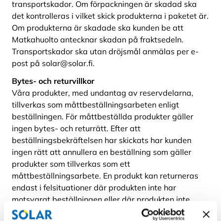
transportskador. Om förpackningen är skadad ska
det kontrolleras i vilket skick produkterna i paketet är.
Om produkterna är skadade ska kunden be att
Matkahuolto antecknar skadan på fraktsedeln.
Transportskador ska utan dröjsmål anmälas per e-
post på solar@solar.fi.
Bytes- och returvillkor
Våra produkter, med undantag av reservdelarna,
tillverkas som måttbeställningsarbeten enligt
beställningen. För måttbeställda produkter gäller
ingen bytes- och returrätt. Efter att
beställningsbekräftelsen har skickats har kunden
ingen rätt att annullera en beställning som gäller
produkter som tillverkas som ett
måttbeställningsarbete. En produkt kan returneras
endast i felsituationer där produkten inte har
motsvarat beställningen eller där produkten inte
uppfyller de kvalitetskrav som Solar Kaihdin Oy har