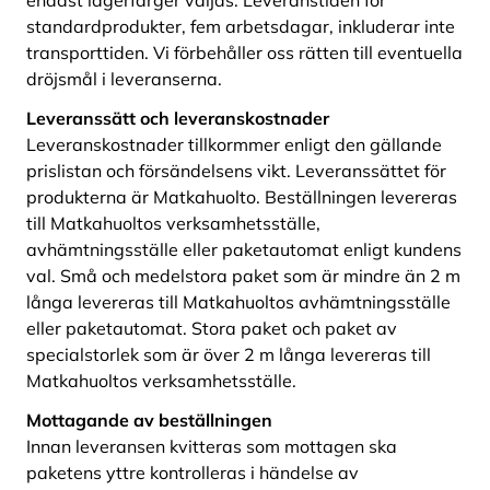
endast lagerfärger väljas. Leveranstiden för
standardprodukter, fem arbetsdagar, inkluderar inte
transporttiden. Vi förbehåller oss rätten till eventuella
dröjsmål i leveranserna.
Leveranssätt och leveranskostnader
Leveranskostnader tillkormmer enligt den gällande
prislistan och försändelsens vikt. Leveranssättet för
produkterna är Matkahuolto. Beställningen levereras
till Matkahuoltos verksamhetsställe,
avhämtningsställe eller paketautomat enligt kundens
val. Små och medelstora paket som är mindre än 2 m
långa levereras till Matkahuoltos avhämtningsställe
eller paketautomat. Stora paket och paket av
specialstorlek som är över 2 m långa levereras till
Matkahuoltos verksamhetsställe.
Mottagande av beställningen
Innan leveransen kvitteras som mottagen ska
paketens yttre kontrolleras i händelse av