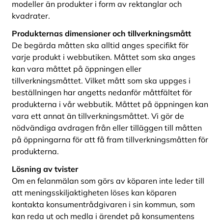
modeller än produkter i form av rektanglar och
kvadrater.
Produkternas dimensioner och tillverkningsmått
De begärda måtten ska alltid anges specifikt för
varje produkt i webbutiken. Måttet som ska anges
kan vara måttet på öppningen eller
tillverkningsmåttet. Vilket mått som ska uppges i
beställningen har angetts nedanför måttfältet för
produkterna i vår webbutik. Måttet på öppningen kan
vara ett annat än tillverkningsmåttet. Vi gör de
nödvändiga avdragen från eller tilläggen till måtten
på öppningarna för att få fram tillverkningsmåtten för
produkterna.
Lösning av tvister
Om en felanmälan som görs av köparen inte leder till
att meningsskiljaktigheten löses kan köparen
kontakta konsumentrådgivaren i sin kommun, som
kan reda ut och medla i ärendet på konsumentens