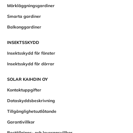
Mörkläggningsgardiner
Smarta gardiner
Balkonggardiner
INSEKTSSKYDD
Insektsskydd för fönster
Insektsskydd för dörrar
SOLAR KAIHDIN OY
Kontaktuppgifter
Dataskyddsbeskrivning
Tillgänglighetsutlåtande
Garantivillkor
Beställnings- och leveransvillkor