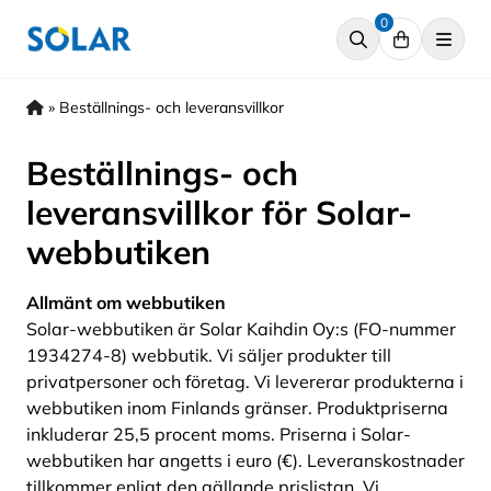
Hyppää
0
sisältöön
»
Beställnings- och leveransvillkor
Beställnings- och
leveransvillkor för Solar-
webbutiken
Allmänt om webbutiken
Solar-webbutiken är Solar Kaihdin Oy:s (FO-nummer
1934274-8) webbutik. Vi säljer produkter till
privatpersoner och företag. Vi levererar produkterna i
webbutiken inom Finlands gränser. Produktpriserna
inkluderar 25,5 procent moms. Priserna i Solar-
webbutiken har angetts i euro (€). Leveranskostnader
tillkommer enligt den gällande prislistan. Vi