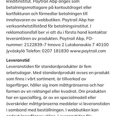
kreditinstitut. Paytrail Abp anges som
betalningsmottagare på kontoutdraget eller
kortfakturan och förmedlar betalningen till
innehavaren av webbutiken. Paytrail Abp har
verksamhetstillstånd för betalningsinstitut. I
reklamationsfall ber vi att du i första hand kontaktar
leverantören av produkten. Paytrail Abp, FO-
nummer: 2122839-7 Innova 2 Lutakonaukio 7 40100
Jyväskylä Telefon: 0207 181830 www.paytrail.com
Leveranstid
Leveranstiden för standardprodukter är fem
arbetsdagar. Med standardprodukt avses en produkt
som finns i vårt sortiment, är tillverkad av
lagerfärger, håller sig inom måttgränserna och har
formen av en rektangel eller kvadrat. Om produkten
har en specialfärg, är av en specialmodell eller
överskrider måttgränserna meddelar vi leveranstiden
i samband med beställningen. I webbutiken kan