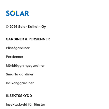
© 2026 Solar Kaihdin Oy
GARDINER & PERSIENNER
Plisségardiner
Persienner
Mörkläggningsgardiner
Smarta gardiner
Balkonggardiner
INSEKTSSKYDD
Insektsskydd för fönster