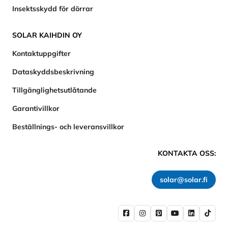
Insektsskydd för dörrar
SOLAR KAIHDIN OY
Kontaktuppgifter
Dataskyddsbeskrivning
Tillgänglighetsutlåtande
Garantivillkor
Beställnings- och leveransvillkor
KONTAKTA OSS:
solar@solar.fi