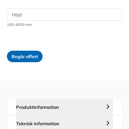
100-4000 mm.
Begär offert
Produktinformation
Den uppifrån och nedifrån justerbara
Teknisk information
SOLAR Balkonggardinen för