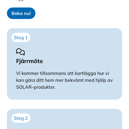
tillverkas i Finland och bär Nyckelflaggan. Du
får 5 års garanti och snabb leverans.
Boka nu!
Steg 1
Fjärrmöte
Vi kommer tillsammans att kartlägga hur vi
kan göra ditt hem mer bekvämt med hjälp av
SOLAR-produkter.
Steg 2