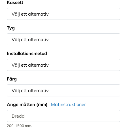
Kassett
Tyg
Installationsmetod
Färg
Ange måtten (mm)
Mätinstruktioner
200-1500 mm.