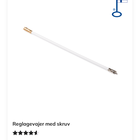
Reglagevajer med skruv