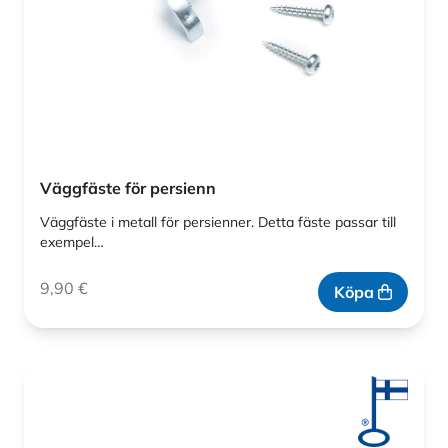
Väggfäste för persienn
Väggfäste i metall för persienner. Detta fäste passar till
exempel…
9,90
€
Köpa