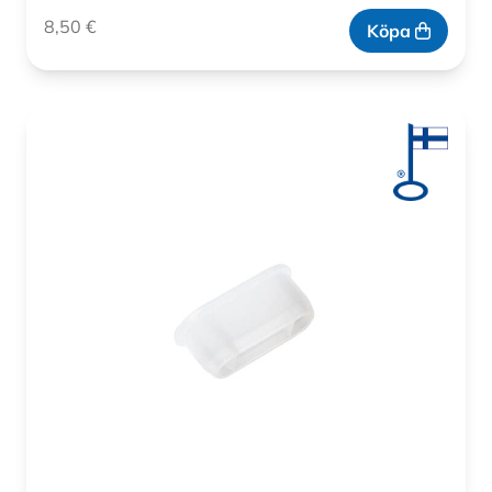
8,50
€
Köpa