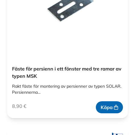
Fäste för persienn i ett fönster med tre ramar av
typen MSK
Rakt fäste för montering av persienner av typen SOLAR.
Persiennerna…
8,90
€
Köpa