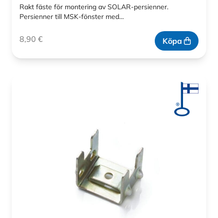
Rakt fäste för montering av SOLAR-persienner.
Persienner till MSK-fönster med…
8,90
€
Köpa