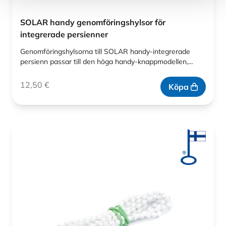
SOLAR handy genomföringshylsor för
integrerade persienner
Genomföringshylsorna till SOLAR handy-integrerade
persienn passar till den höga handy-knappmodellen,…
12,50
€
Köpa