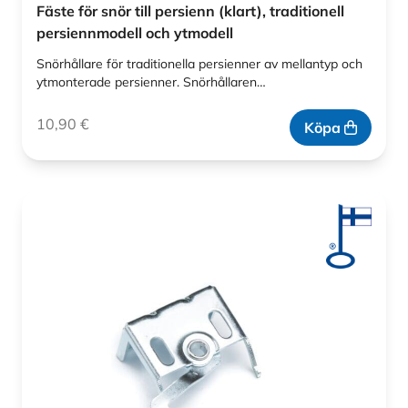
Fäste för snör till persienn (klart), traditionell
persiennmodell och ytmodell
Snörhållare för traditionella persienner av mellantyp och
ytmonterade persienner. Snörhållaren…
10,90
€
Köpa