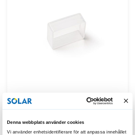
Ändplugg till persiennens övre kåpa
Fast ändplugg för persienn. Med denna del kan man
skydda…
Denna webbplats använder cookies
Vi använder enhetsidentifierare för att anpassa innehållet
7,90
€
Köpa