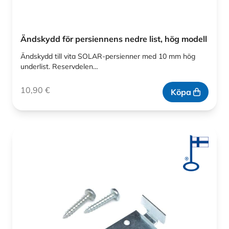
Ändskydd för persiennens nedre list, hög modell
Ändskydd till vita SOLAR-persienner med 10 mm hög
underlist. Reservdelen…
10,90
€
Köpa