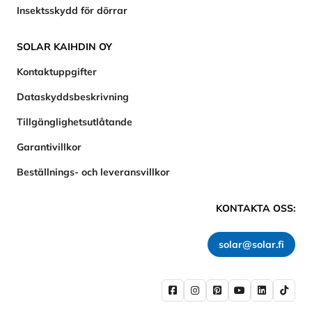
Insektsskydd för dörrar
SOLAR KAIHDIN OY
Kontaktuppgifter
Dataskyddsbeskrivning
Tillgänglighetsutlåtande
Garantivillkor
Beställnings- och leveransvillkor
KONTAKTA OSS:
solar@solar.fi